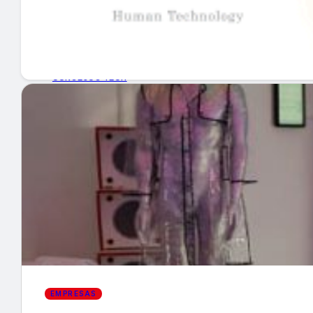
GUÍA DE COMPRA
NUEVOS PRODUCTOS
CONSEJOS TECH
MERCADOS Y TENDENCIAS
EVENTOS
HEMEROTECA
Encuentra tu noticia
EMPRESAS
Buscar