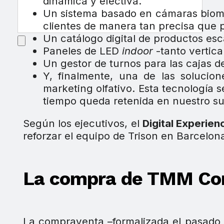
dinámica y efectiva.
Un sistema basado en cámaras biométr
clientes de manera tan precisa que p
Un catálogo digital de productos es
Paneles de LED
indoor
-tanto vertica
Un gestor de turnos para las cajas d
Y, finalmente, una de las solucion
marketing olfativo. Esta tecnología
tiempo queda retenida en nuestro s
Según los ejecutivos, el
Digital Experien
reforzar el equipo de Trison en Barcelon
La compra de TMM Co
La compraventa –formalizada el pasado d