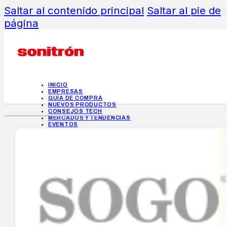
Saltar al contenido principal
Saltar al pie de
página
INICIO
EMPRESAS
GUÍA DE COMPRA
NUEVOS PRODUCTOS
CONSEJOS TECH
MERCADOS Y TENDENCIAS
EVENTOS
HEMEROTECA
INICIO
EMPRESAS