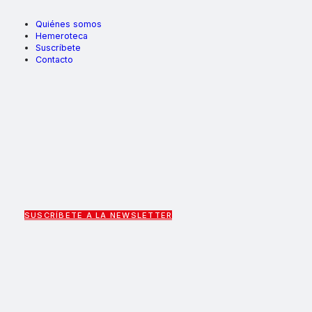
Quiénes somos
Hemeroteca
Suscríbete
Contacto
SUSCRÍBETE A LA NEWSLETTER