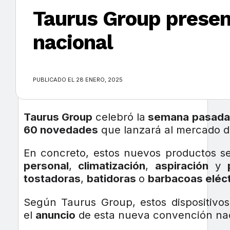
Taurus Group presen
nacional
×
PUBLICADO EL 28 ENERO, 2025
Taurus Group
celebró la
semana pasada
60 novedades
que lanzará al mercado d
En concreto, estos nuevos productos 
personal
,
climatización
,
aspiración
y
tostadoras
,
batidoras
o
barbacoas eléct
Según Taurus Group, estos dispositivo
el
anuncio
de esta nueva convención nac