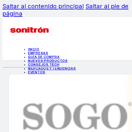
Saltar al contenido principal
Saltar al pie de
página
INICIO
EMPRESAS
GUÍA DE COMPRA
NUEVOS PRODUCTOS
CONSEJOS TECH
MERCADOS Y TENDENCIAS
EVENTOS
HEMEROTECA
INICIO
EMPRESAS