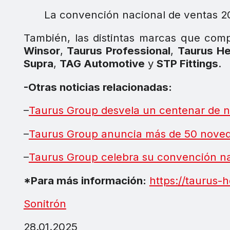
La convención nacional de ventas 2
También, las distintas marcas que co
Winsor
,
Taurus Professional
,
Taurus He
Supra
,
TAG Automotive
y
STP Fittings
.
-Otras noticias relacionadas:
–
Taurus Group desvela un centenar de 
–
Taurus Group anuncia más de 50 noveda
–
Taurus Group celebra su convención na
*Para más información:
https://taurus
Sonitrón
28.01.2025