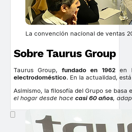
La convención nacional de ventas 2
Sobre Taurus Group
Taurus Group,
fundado en
1962
en l
electrodoméstico
. En la actualidad, es
Asimismo, la filosofía del Grupo se basa 
el hogar desde hace
casi 60 años
, ada