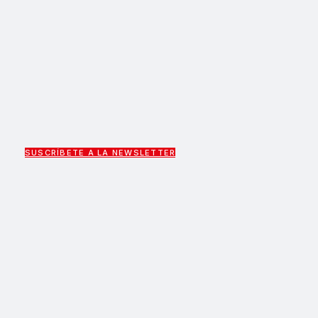
SUSCRÍBETE A LA NEWSLETTER