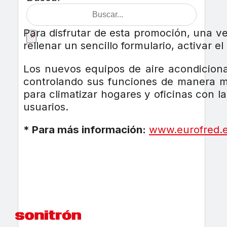
Para disfrutar de esta promoción, una v
×
rellenar un sencillo formulario, activar 
Los nuevos equipos de aire acondicionad
controlando sus funciones de manera m
para climatizar hogares y oficinas con l
usuarios.
* Para más información:
www.eurofred.