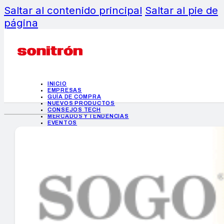
Saltar al contenido principal
Saltar al pie de
página
INICIO
EMPRESAS
GUÍA DE COMPRA
NUEVOS PRODUCTOS
CONSEJOS TECH
MERCADOS Y TENDENCIAS
EVENTOS
HEMEROTECA
INICIO
EMPRESAS