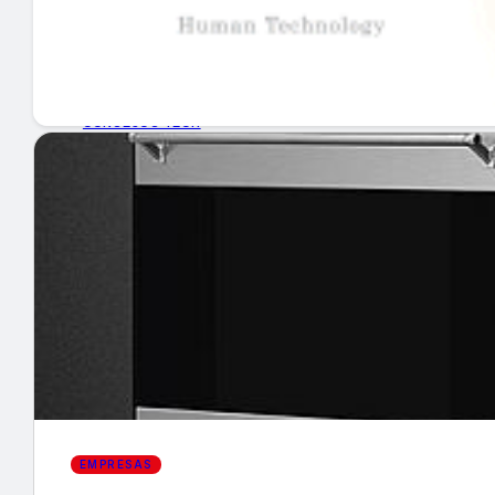
GUÍA DE COMPRA
NUEVOS PRODUCTOS
CONSEJOS TECH
MERCADOS Y TENDENCIAS
EVENTOS
HEMEROTECA
Encuentra tu noticia
EMPRESAS
Buscar