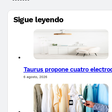
Sigue leyendo
Taurus propone cuatro electro
6 agosto, 2026