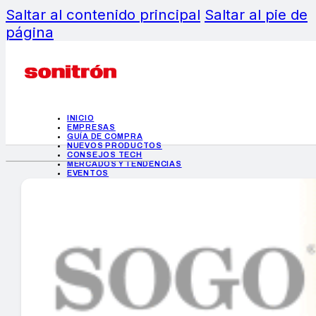
Saltar al contenido principal
Saltar al pie de
página
INICIO
EMPRESAS
GUÍA DE COMPRA
NUEVOS PRODUCTOS
CONSEJOS TECH
MERCADOS Y TENDENCIAS
EVENTOS
HEMEROTECA
INICIO
EMPRESAS