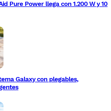
Aid Pure Power llega con 1.200 W y 10
tema Galaxy con plegables,
igentes