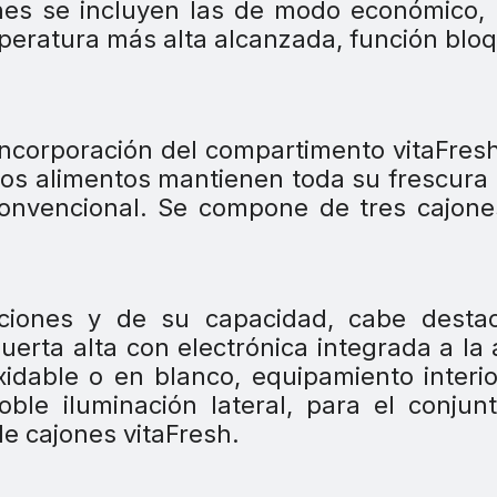
iones se incluyen las de modo económico
peratura más alta alcanzada, función blo
incorporación del compartimento vitaFres
os alimentos mantienen toda su frescura
convencional. Se compone de tres cajon
iones y de su capacidad, cabe destac
erta alta con electrónica integrada a la 
oxidable o en blanco, equipamiento interi
ble iluminación lateral, para el conjun
 de cajones vitaFresh.