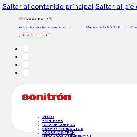
Saltar al contenido principal
Saltar al pie
TEMAS DEL DÍA:
 electrodomésticos verano
Meliconi IFA 2026
Canon bec
NEWSLETTER
INICIO
EMPRESAS
GUÍA DE COMPRA
NUEVOS PRODUCTOS
CONSEJOS TECH
MERCADOS Y TENDENCIAS