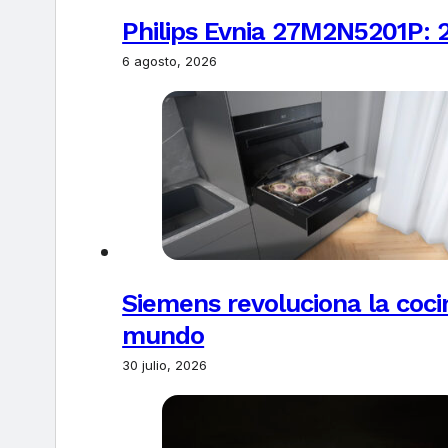
Philips Evnia 27M2N5201P: 
6 agosto, 2026
Siemens revoluciona la coci
mundo
30 julio, 2026