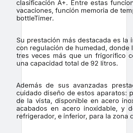
clasificación A+. Entre estas func
vacaciones, función memoria de tem
bottleTimer.
Su prestación más destacada es la 
con regulación de humedad, donde l
tres veces más que un frigorífico 
una capacidad total de 92 litros.
Además de sus avanzadas prestac
cuidado diseño de estos aparatos: pu
de la vista, disponible en acero in
acabados en acero inoxidable, y do
refrigerador, e inferior, para la zona