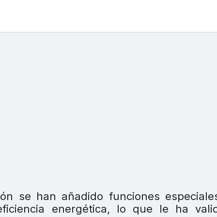
ción se han añadido funciones especial
ficiencia energética, lo que le ha val