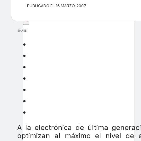
PUBLICADO EL 16 MARZO, 2007
×
SHARE
A la electrónica de última genera
optimizan al máximo el nivel de e