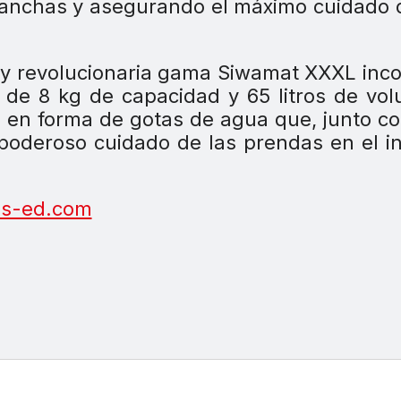
manchas y asegurando el máximo cuidado 
 y revolucionaria gama Siwamat XXXL inc
de 8 kg de capacidad y 65 litros de vo
s en forma de gotas de agua que, junto c
poderoso cuidado de las prendas en el in
s-ed.com