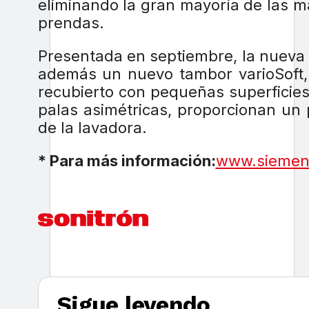
eliminando la gran mayoría de las 
prendas.
Presentada en septiembre, la nueva
además un nuevo tambor varioSoft, 
recubierto con pequeñas superficie
palas asimétricas, proporcionan un 
de la lavadora.
* Para más información:
www.siemen
Sigue leyendo