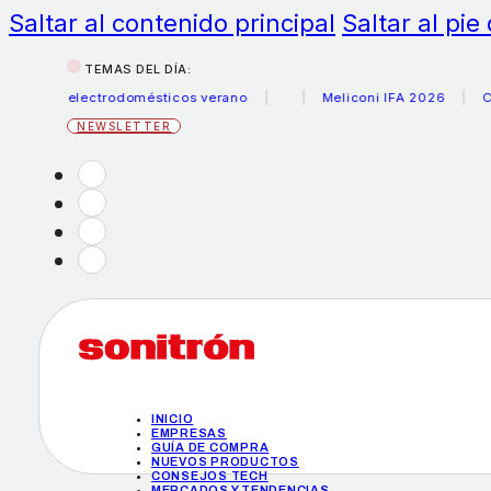
Saltar al contenido principal
Saltar al pie
TEMAS DEL DÍA:
us electrodomésticos verano
Meliconi IFA 2026
Canon b
NEWSLETTER
INICIO
EMPRESAS
GUÍA DE COMPRA
NUEVOS PRODUCTOS
CONSEJOS TECH
MERCADOS Y TENDENCIAS