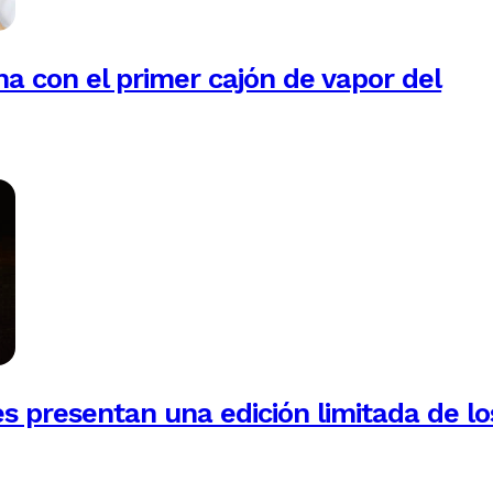
na con el primer cajón de vapor del
es presentan una edición limitada de lo