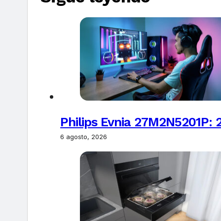
Philips Evnia 27M2N5201P: 
6 agosto, 2026