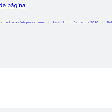
 de página
ecas fotoperiodismo
Retail Forum Barcelona 2026
Heladera