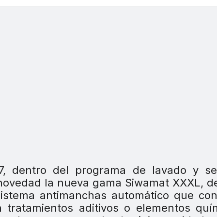
7, dentro del programa de lavado y se
novedad la nueva gama Siwamat XXXL, de
sistema antimanchas automático que con
n tratamientos aditivos o elementos quí