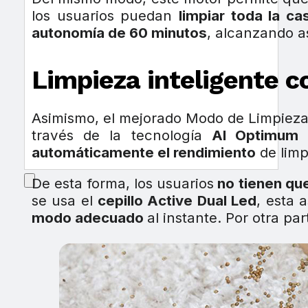
los usuarios puedan
limpiar toda la c
autonomía de 60 minutos
, alcanzando a
Limpieza inteligente c
Asimismo, el mejorado Modo de Limpieza 
través de la tecnología
AI Optimum
automáticamente el rendimiento
de limp
De esta forma, los usuarios
no tienen qu
se usa el
cepillo Active Dual Led
, esta 
modo adecuado
al instante. Por otra pa