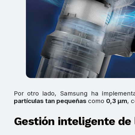
Por otro lado, Samsung ha implement
partículas tan pequeñas
como
0,3 µm
, 
Gestión inteligente de