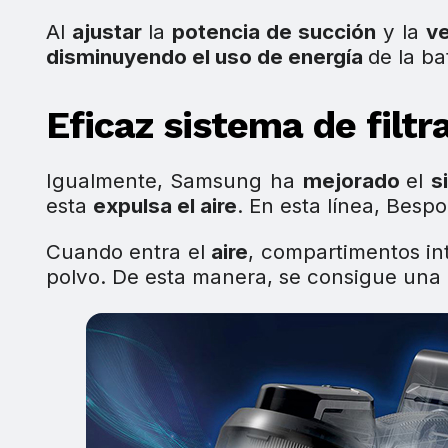
Al
ajustar
la
potencia de succión
y la
ve
disminuyendo el uso de energía
de la ba
Eficaz sistema de filt
Igualmente, Samsung ha
mejorado
el
s
esta
expulsa el aire
. En esta línea, Besp
Cuando entra el
aire
, compartimentos i
polvo. De esta manera, se consigue una