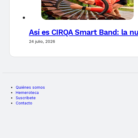
Así es CIRQA Smart Band: la nu
24 julio, 2026
Quiénes somos
Hemeroteca
Suscríbete
Contacto