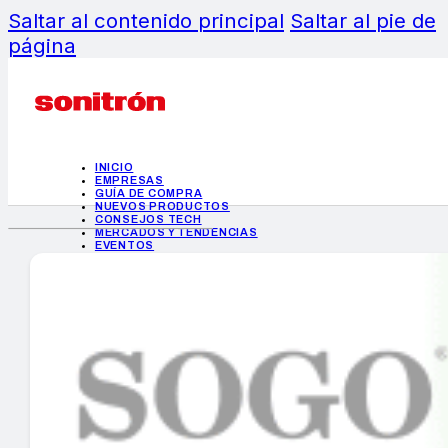
Saltar al contenido principal
Saltar al pie de
página
INICIO
EMPRESAS
GUÍA DE COMPRA
NUEVOS PRODUCTOS
CONSEJOS TECH
MERCADOS Y TENDENCIAS
EVENTOS
HEMEROTECA
INICIO
EMPRESAS