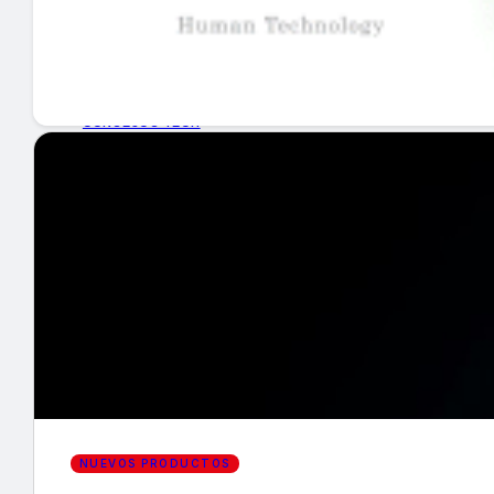
GUÍA DE COMPRA
NUEVOS PRODUCTOS
CONSEJOS TECH
MERCADOS Y TENDENCIAS
EVENTOS
HEMEROTECA
Encuentra tu noticia
NUEVOS PRODUCTOS
Buscar