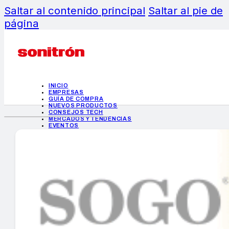
Saltar al contenido principal
Saltar al pie de
página
INICIO
EMPRESAS
GUÍA DE COMPRA
NUEVOS PRODUCTOS
CONSEJOS TECH
MERCADOS Y TENDENCIAS
EVENTOS
HEMEROTECA
INICIO
EMPRESAS