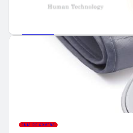
GUÍA DE COMPRA
NUEVOS PRODUCTOS
CONSEJOS TECH
MERCADOS Y TENDENCIAS
EVENTOS
HEMEROTECA
Encuentra tu noticia
GUÍA DE COMPRA
Buscar