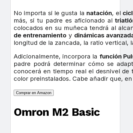
No importa si le gusta la
natación
, el
cic
más, si tu padre es aficionado al
triatl
colocados en su muñeca tendrá al alcanc
de entrenamiento
y
dinámicas avanzad
longitud de la zancada, la ratio vertical, 
Adicionalmente, incorpora la
función Pu
padre podrá determinar cómo se adapt
conocerá en tiempo real el desnivel de t
color preinstalados. Cabe añadir que, en 
Comprar en Amazon
Omron M2 Basic