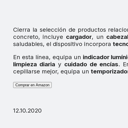
Cierra la selección de productos relaci
concreto, incluye
cargador
, un
cabeza
saludables, el dispositivo incorpora
tecno
En esta línea, equipa un
indicador lumín
limpieza diaria
y
cuidado de encías
. E
cepillarse mejor, equipa un
temporizado
Comprar en Amazon
12.10.2020