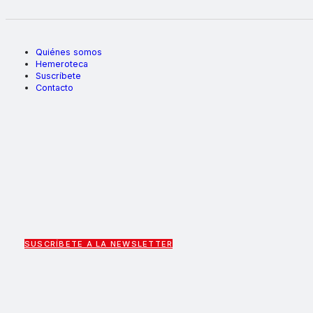
Quiénes somos
Hemeroteca
Suscríbete
Contacto
SUSCRÍBETE A LA NEWSLETTER