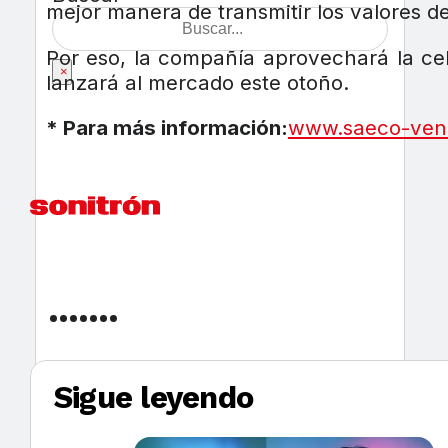
mejor manera de transmitir los valores d
Por eso, la compañía aprovechará la ce
×
lanzará al mercado este otoño.
* Para más información:
www.saeco-ven
Sigue leyendo