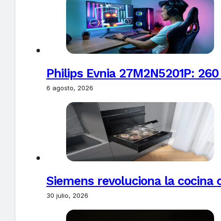
Philips Evnia 27M2N5201P: 260
6 agosto, 2026
Siemens revoluciona la cocina 
30 julio, 2026