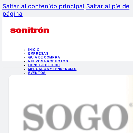
Saltar al contenido principal
Saltar al pie de
página
INICIO
EMPRESAS
GUÍA DE COMPRA
NUEVOS PRODUCTOS
CONSEJOS TECH
MERCADOS Y TENDENCIAS
EVENTOS
HEMEROTECA
INICIO
EMPRESAS