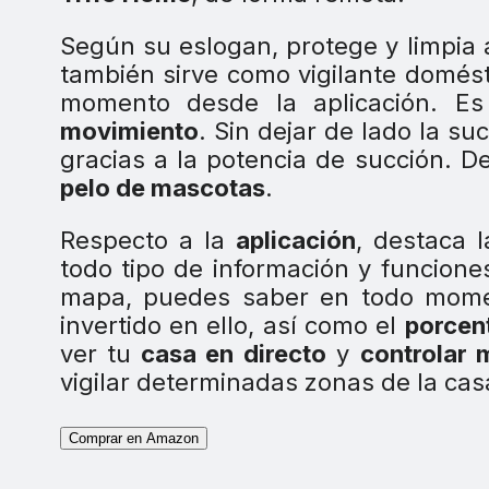
Según su eslogan, protege y limpia 
también sirve como vigilante domés
momento desde la aplicación. E
movimiento
. Sin dejar de lado la su
gracias a la potencia de succión. 
pelo de mascotas
.
Respecto a la
aplicación
, destaca l
todo tipo de información y funcione
mapa, puedes saber en todo momen
invertido en ello, así como el
porcent
ver tu
casa en directo
y
controlar 
vigilar determinadas zonas de la cas
Comprar en Amazon