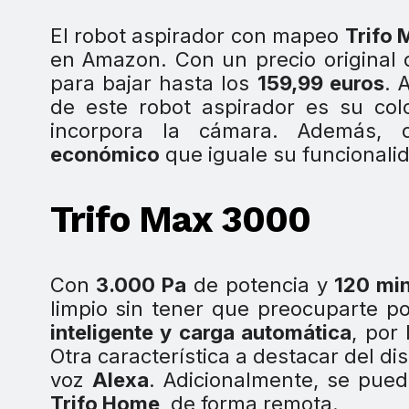
El robot aspirador con mapeo
Trifo
en Amazon. Con un precio original
para bajar hasta los
159,99 euros
. 
de este robot aspirador es su co
incorpora la cámara. Además, di
económico
que iguale su funcionali
Trifo Max 3000
Con
3.000 Pa
de potencia y
120 min
limpio sin tener que preocuparte po
inteligente y carga automática
, por
Otra característica a destacar del dis
voz
Alexa
. Adicionalmente, se pue
Trifo Home
, de forma remota.