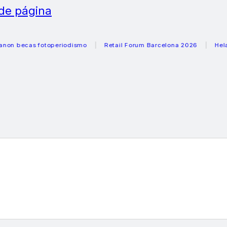
 de página
cas fotoperiodismo
Retail Forum Barcelona 2026
Heladeras