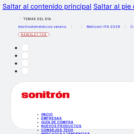
Saltar al contenido principal
Saltar al pie
TEMAS DEL DÍA:
s electrodomésticos verano
Meliconi IFA 2026
Canon be
NEWSLETTER
INICIO
EMPRESAS
GUÍA DE COMPRA
NUEVOS PRODUCTOS
CONSEJOS TECH
MERCADOS Y TENDENCIAS