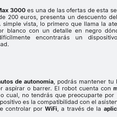
 Max 3000
es una de las ofertas de esta 
 de 200 euros, presenta un descuento d
A simple vista, lo primero que llama la at
lor blanco con un detalle en negro dón
fícilmente encontrarás un dispositiv
dad.
utos de autonomía
, podrás mantener tu
r aspirar o barrer. El robot cuenta con
 lo cual, no tendrás que preocuparte por
positivo es la compatibilidad con el asiste
de controlar por
WiFi
, a través de la
apli