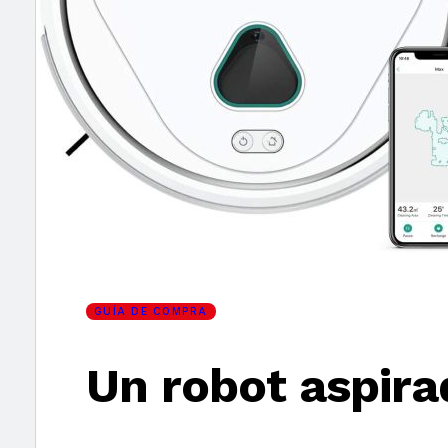
×
GUÍA DE COMPRA
Un robot aspir