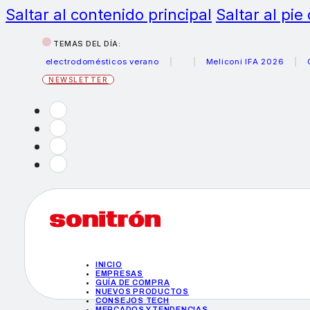
Saltar al contenido principal
Saltar al pie
TEMAS DEL DÍA:
rus electrodomésticos verano
Meliconi IFA 2026
Canon 
NEWSLETTER
INICIO
EMPRESAS
GUÍA DE COMPRA
NUEVOS PRODUCTOS
CONSEJOS TECH
MERCADOS Y TENDENCIAS