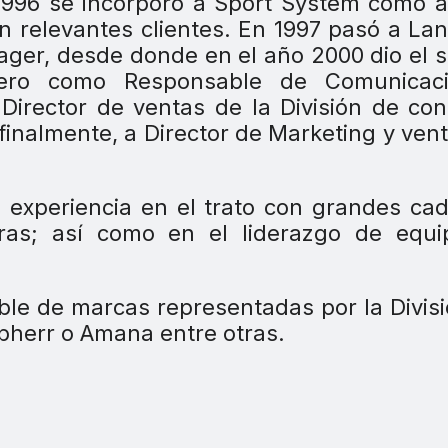
1996 se incorporó a Sport System como 
on relevantes clientes. En 1997 pasó a L
ger, desde donde en el año 2000 dio el s
imero como Responsable de Comunicac
Director de ventas de la División de c
finalmente, a Director de Marketing y ven
experiencia en el trato con grandes ca
as; así como en el liderazgo de equi
ble de marcas representadas por la Divis
bherr o Amana entre otras.