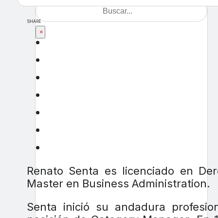
SHARE
×
Renato Senta es licenciado en Dere
Master en Business Administration.
Senta inició su andadura profesion