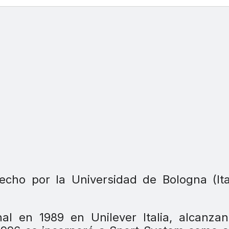
cho por la Universidad de Bologna (Ita
al en 1989 en Unilever Italia, alcanza