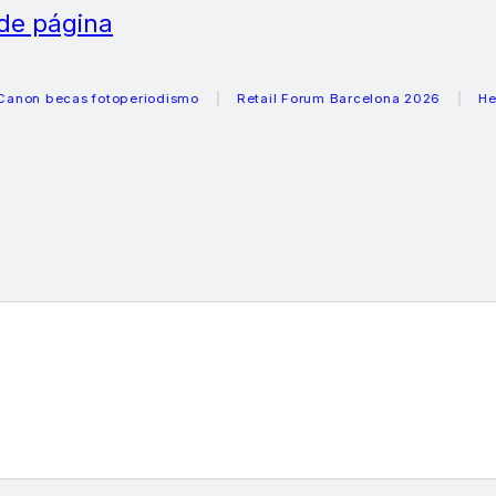
 de página
becas fotoperiodismo
Retail Forum Barcelona 2026
Heladera