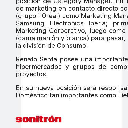
posición de Category Manager. En 
de marketing en contacto directo c
(grupo l´Oréal) como Marketing Mana
Samsung Electronics Iberia; pr
Marketing Corporativo, luego como 
(gama marrón y blanca) para pasar, 
la división de Consumo.
Renato Senta posee una importante 
hipermercados y grupos de compr
proyectos.
En su nueva posición será responsa
Doméstico tan importantes como Lie