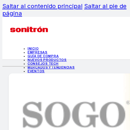
Saltar al contenido principal
Saltar al pie de
página
INICIO
EMPRESAS
GUÍA DE COMPRA
NUEVOS PRODUCTOS
CONSEJOS TECH
MERCADOS Y TENDENCIAS
EVENTOS
HEMEROTECA
INICIO
EMPRESAS