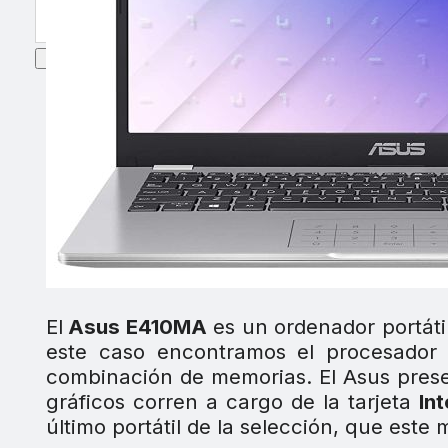
El
Asus E410MA
es un ordenador portáti
este caso encontramos el procesado
combinación de memorias. El Asus pres
gráficos corren a cargo de la tarjeta
In
último portátil de la selección, que este