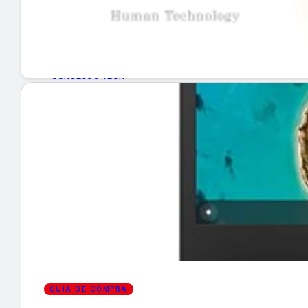
GUÍA DE COMPRA
NUEVOS PRODUCTOS
CONSEJOS TECH
MERCADOS Y TENDENCIAS
EVENTOS
HEMEROTECA
Encuentra tu noticia
GUÍA DE COMPRA
Buscar