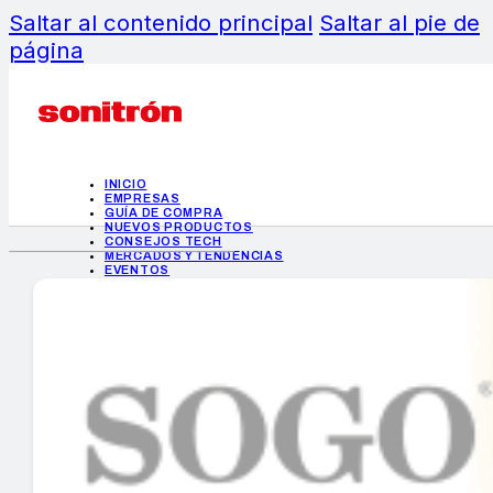
Saltar al contenido principal
Saltar al pie de
página
INICIO
EMPRESAS
GUÍA DE COMPRA
NUEVOS PRODUCTOS
CONSEJOS TECH
MERCADOS Y TENDENCIAS
EVENTOS
HEMEROTECA
INICIO
EMPRESAS