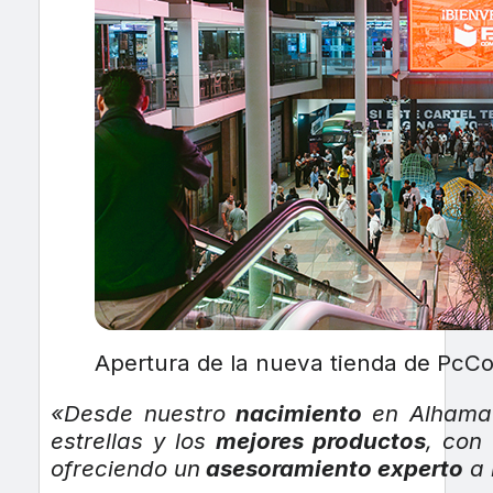
Apertura de la nueva tienda de PcC
«Desde nuestro
nacimiento
en Alhama
estrellas y los
mejores productos
, con
ofreciendo un
asesoramiento experto
a 