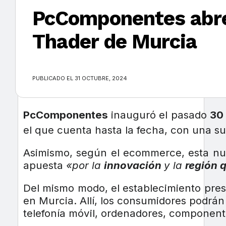
PcComponentes abre 
Thader de Murcia
×
PUBLICADO EL 31 OCTUBRE, 2024
PcComponentes
inauguró el pasado
30
el que cuenta hasta la fecha, con una su
Asimismo, según el ecommerce, esta nu
apuesta
«por la
innovación
y la
región 
Del mismo modo, el establecimiento pre
en Murcia. Allí, los consumidores podrá
telefonía móvil, ordenadores, componente