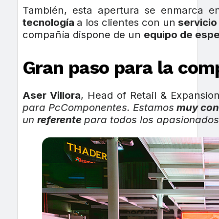
También, esta apertura se enmarca e
tecnología
a los clientes con un
servicio 
compañía dispone de un
equipo de espe
Gran paso para la com
Aser Villora
, Head of Retail & Expansi
para PcComponentes. Estamos
muy con
un
referente
para todos los apasionados