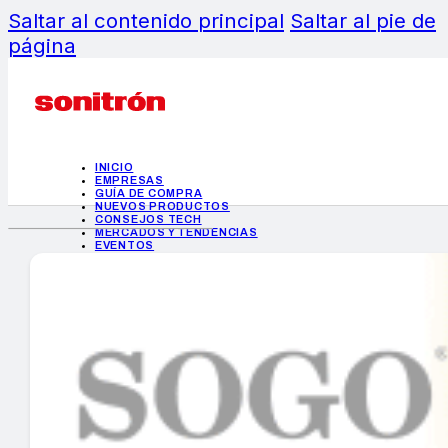
Saltar al contenido principal
Saltar al pie de
página
INICIO
EMPRESAS
GUÍA DE COMPRA
NUEVOS PRODUCTOS
CONSEJOS TECH
MERCADOS Y TENDENCIAS
EVENTOS
HEMEROTECA
INICIO
EMPRESAS