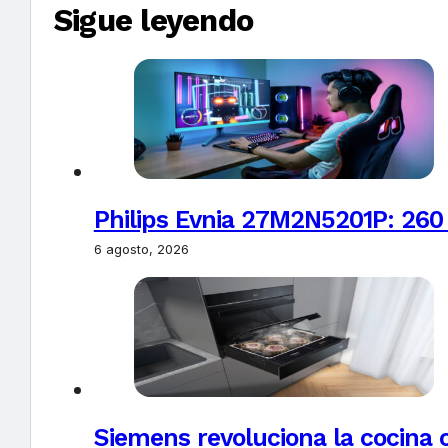
Sigue leyendo
Philips Evnia 27M2N5201P: 260
6 agosto, 2026
Siemens revoluciona la cocina 