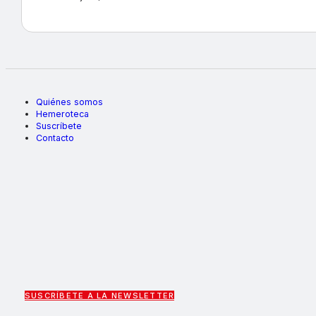
Quiénes somos
Hemeroteca
Suscríbete
Contacto
SUSCRÍBETE A LA NEWSLETTER