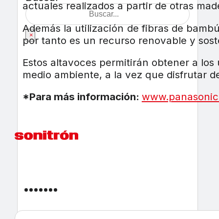
actuales realizados a partir de otras mad
Además la utilización de fibras de bamb
×
por tanto es un recurso renovable y sost
Estos altavoces permitirán obtener a los
medio ambiente, a la vez que disfrutar d
*Para más información:
www.panasonic