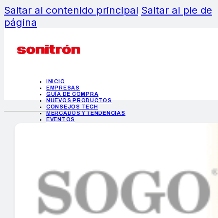
Saltar al contenido principal
Saltar al pie de
página
INICIO
EMPRESAS
GUÍA DE COMPRA
NUEVOS PRODUCTOS
CONSEJOS TECH
MERCADOS Y TENDENCIAS
EVENTOS
HEMEROTECA
INICIO
EMPRESAS