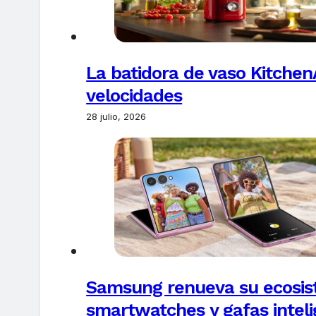
La batidora de vaso Kitchen
velocidades
28 julio, 2026
Samsung renueva su ecosis
smartwatches y gafas intel