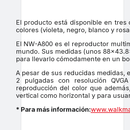
El producto está disponible en tres
colores (violeta, negro, blanco y rosa
El NW-A800 es el reproductor multi
mundo. Sus medidas (unos 88×43.8×
para llevarlo cómodamente en un bols
A pesar de sus reducidas medidas, 
2 pulgadas con resolución QVGA 
reproducción del color que además,
vertical como horizontal y para usuar
* Para más información:
www.walkm