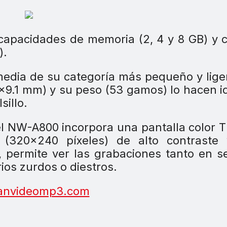
 capacidades de memoria (2, 4 y 8 GB) y 
).
media de su categoría más pequeño y lige
9.1 mm) y su peso (53 gamos) lo hacen 
illo.
el NW-A800 incorpora una pantalla color 
(320×240 píxeles) de alto contraste y
 permite ver las grabaciones tanto en s
ios zurdos o diestros.
anvideomp3.com