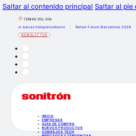
Saltar al contenido principal
Saltar al pie
TEMAS DEL DÍA:
anon becas fotoperiodismo
Retail Forum Barcelona 2026
He
NEWSLETTER
INICIO
EMPRESAS
GUÍA DE COMPRA
NUEVOS PRODUCTOS
CONSEJOS TECH
MERCADOS Y TENDENCIAS