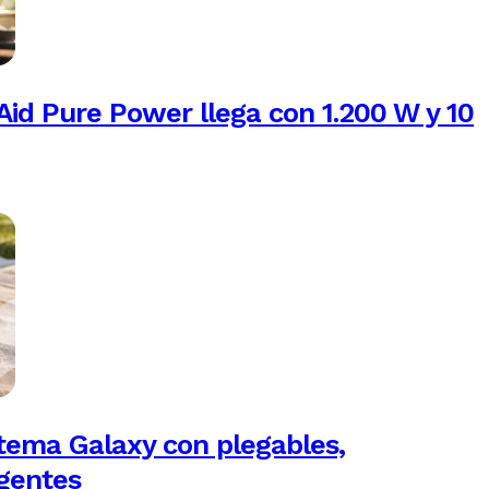
Aid Pure Power llega con 1.200 W y 10
tema Galaxy con plegables,
igentes