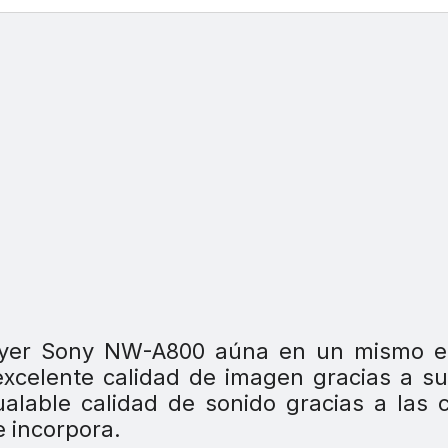
yer Sony NW-A800 aúna en un mismo e
excelente calidad de imagen gracias a s
ualable calidad de sonido gracias a las 
e incorpora.