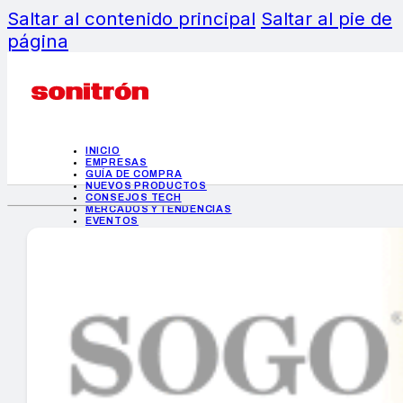
Saltar al contenido principal
Saltar al pie de
página
INICIO
EMPRESAS
GUÍA DE COMPRA
NUEVOS PRODUCTOS
CONSEJOS TECH
MERCADOS Y TENDENCIAS
EVENTOS
HEMEROTECA
INICIO
EMPRESAS