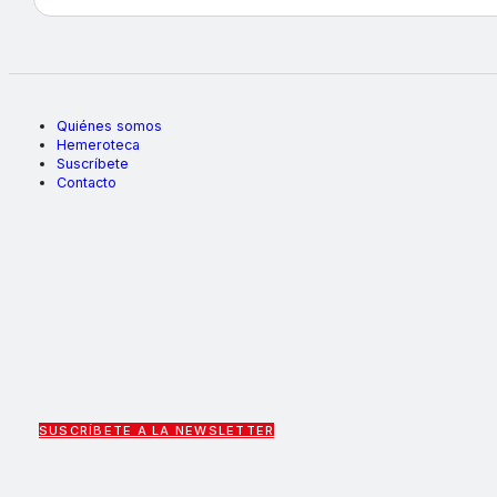
Quiénes somos
Hemeroteca
Suscríbete
Contacto
SUSCRÍBETE A LA NEWSLETTER