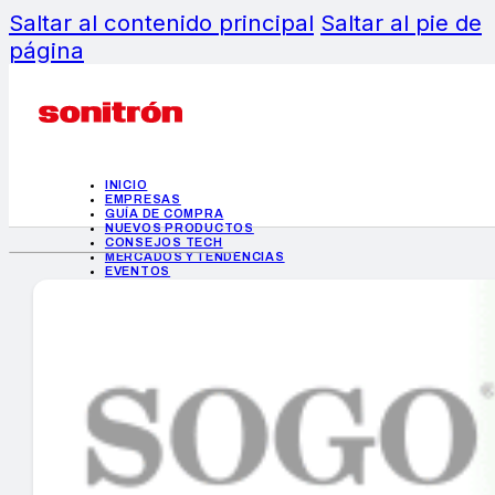
Saltar al contenido principal
Saltar al pie de
página
INICIO
EMPRESAS
GUÍA DE COMPRA
NUEVOS PRODUCTOS
CONSEJOS TECH
MERCADOS Y TENDENCIAS
EVENTOS
HEMEROTECA
INICIO
EMPRESAS