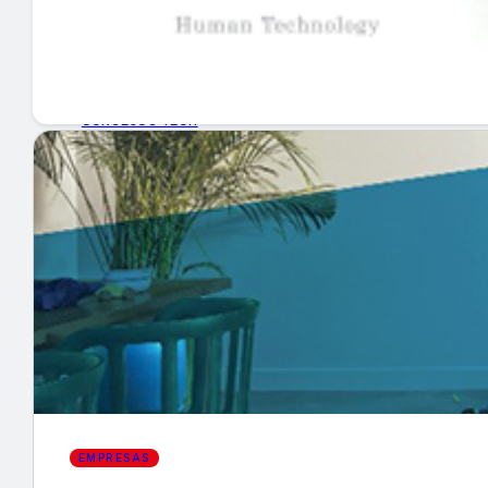
GUÍA DE COMPRA
NUEVOS PRODUCTOS
CONSEJOS TECH
MERCADOS Y TENDENCIAS
EVENTOS
HEMEROTECA
Encuentra tu noticia
EMPRESAS
Buscar