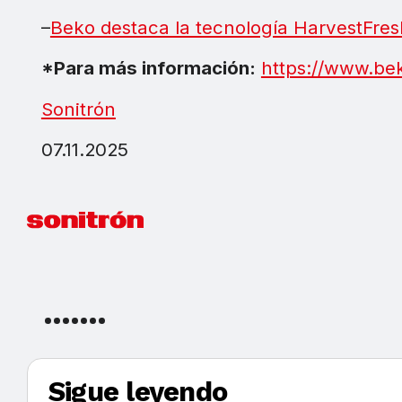
–
Beko destaca la tecnología HarvestFres
*Para más información:
https://www.be
Sonitrón
07.11.2025
Sigue leyendo