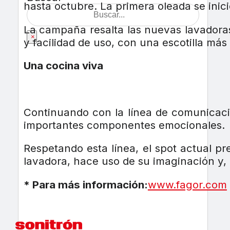
hasta octubre. La primera oleada se inició 
La campaña resalta las nuevas lavadora
×
y facilidad de uso, con una escotilla más
Una cocina viva
Continuando con la línea de comunicaci
importantes componentes emocionales.
Respetando esta línea, el spot actual pr
lavadora, hace uso de su imaginación y, 
* Para más información:
www.fagor.com