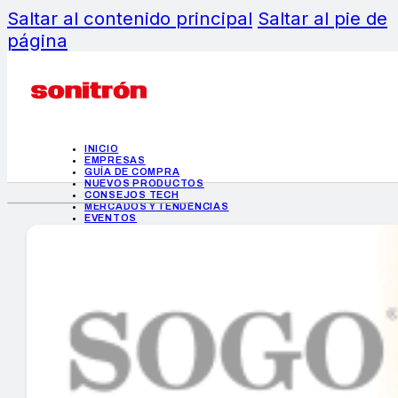
Saltar al contenido principal
Saltar al pie de
página
INICIO
EMPRESAS
GUÍA DE COMPRA
NUEVOS PRODUCTOS
CONSEJOS TECH
MERCADOS Y TENDENCIAS
EVENTOS
HEMEROTECA
INICIO
EMPRESAS