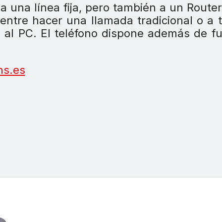
a una línea fija, pero también a un Route
 entre hacer una llamada tradicional o a 
se al PC. El teléfono dispone además de f
s.es