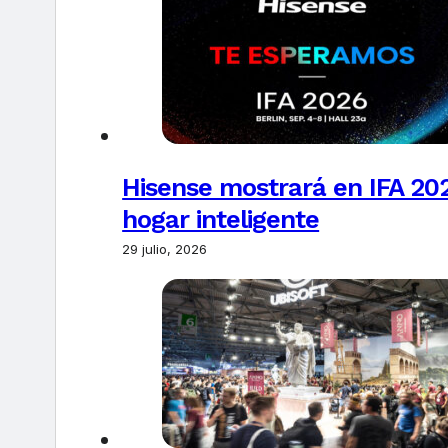
Hisense mostrará en IFA 20
hogar inteligente
29 julio, 2026