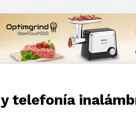
y telefonía inalámb