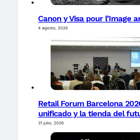
Canon y Visa pour l’Image 
4 agosto, 2026
Retail Forum Barcelona 2026
unificado y la tienda del fut
31 julio, 2026