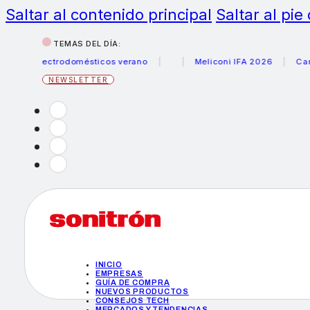
Saltar al contenido principal
Saltar al pie
TEMAS DEL DÍA:
 electrodomésticos verano
Meliconi IFA 2026
Canon bec
NEWSLETTER
INICIO
EMPRESAS
GUÍA DE COMPRA
NUEVOS PRODUCTOS
CONSEJOS TECH
MERCADOS Y TENDENCIAS