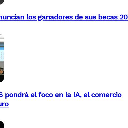
anuncian los ganadores de sus becas 2
 pondrá el foco en la IA, el comercio
uro