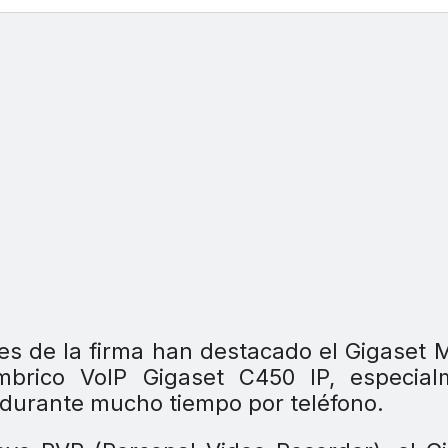
es de la firma han destacado el Gigaset
mbrico VoIP Gigaset C450 IP, especial
durante mucho tiempo por teléfono.