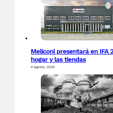
Meliconi presentará en IFA 2
hogar y las tiendas
4 agosto, 2026