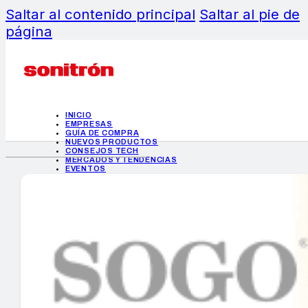
Saltar al contenido principal
Saltar al pie de
página
INICIO
EMPRESAS
GUÍA DE COMPRA
NUEVOS PRODUCTOS
CONSEJOS TECH
MERCADOS Y TENDENCIAS
EVENTOS
HEMEROTECA
INICIO
EMPRESAS