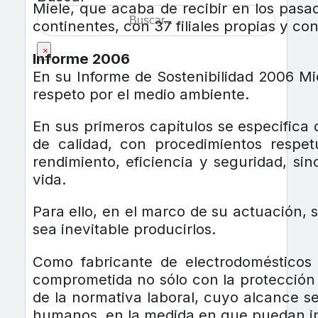
Miele, que acaba de recibir en los pasa
continentes, con 37 filiales propias y co
×
Informe 2006
En su Informe de Sostenibilidad 2006 Mi
respeto por el medio ambiente.
En sus primeros capítulos se especifica 
de calidad, con procedimientos respe
rendimiento, eficiencia y seguridad, s
vida.
Para ello, en el marco de su actuación, 
sea inevitable producirlos.
Como fabricante de electrodomésticos 
comprometida no sólo con la protección 
de la normativa laboral, cuyo alcance s
humanos, en la medida en que puedan inf