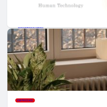
GUÍA DE COMPRA
NUEVOS PRODUCTOS
CONSEJOS TECH
MERCADOS Y TENDENCIAS
EVENTOS
HEMEROTECA
Encuentra tu noticia
EMPRESAS
Buscar