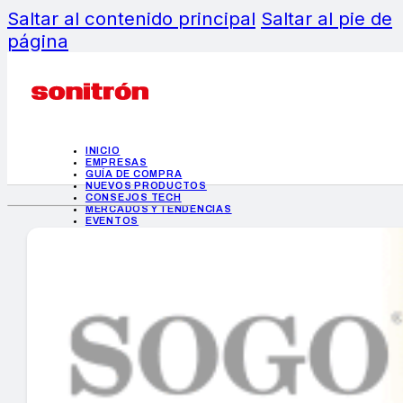
Saltar al contenido principal
Saltar al pie de
página
INICIO
EMPRESAS
GUÍA DE COMPRA
NUEVOS PRODUCTOS
CONSEJOS TECH
MERCADOS Y TENDENCIAS
EVENTOS
HEMEROTECA
INICIO
EMPRESAS