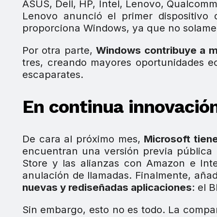
ASUS, Dell, HP, Intel, Lenovo, Qualcom
Lenovo anunció el primer dispositivo 
proporciona Windows, ya que no solament
Por otra parte,
Windows contribuye a mej
tres, creando mayores oportunidades e
escaparates.
En continua innovació
De cara al próximo mes,
Microsoft tien
encuentran una versión previa pública 
Store y las alianzas con Amazon e Int
anulación de llamadas. Finalmente, añade
nuevas y rediseñadas aplicaciones
: el 
Sin embargo, esto no es todo. La compañ