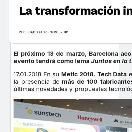
La transformación in
×
PUBLICADO EL 17 ENERO, 2018
El próximo 13 de marzo, Barcelona acog
evento tendrá como lema
Juntos en la 
17.01.2018 En su
Metic 2018
,
Tech Data
e
la presencia de
más de 100 fabricante
últimas novedades y propuestas tecnológ