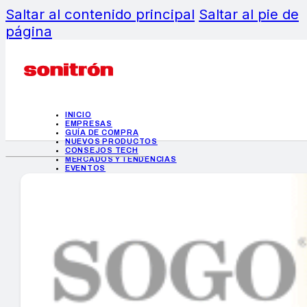
Saltar al contenido principal
Saltar al pie de
página
INICIO
EMPRESAS
GUÍA DE COMPRA
NUEVOS PRODUCTOS
CONSEJOS TECH
MERCADOS Y TENDENCIAS
EVENTOS
HEMEROTECA
INICIO
EMPRESAS