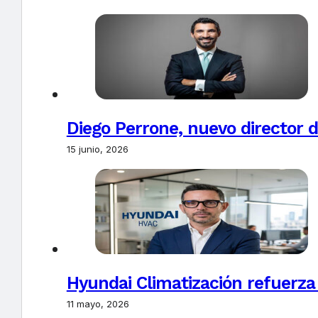
Diego Perrone, nuevo director d
15 junio, 2026
Hyundai Climatización refuerza
11 mayo, 2026