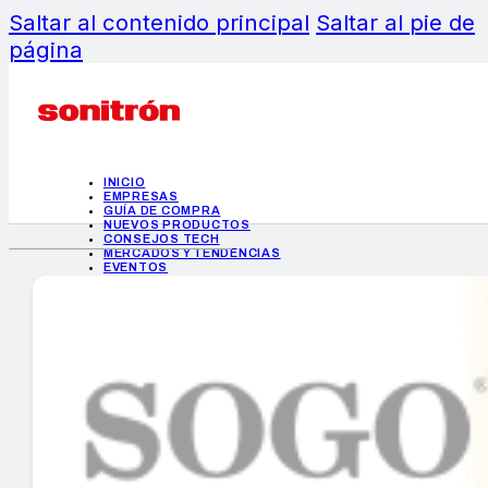
Saltar al contenido principal
Saltar al pie de
página
INICIO
EMPRESAS
GUÍA DE COMPRA
NUEVOS PRODUCTOS
CONSEJOS TECH
MERCADOS Y TENDENCIAS
EVENTOS
HEMEROTECA
INICIO
EMPRESAS