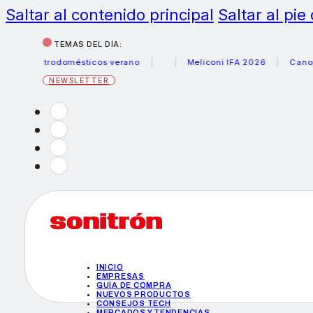
Saltar al contenido principal
Saltar al pie
TEMAS DEL DÍA:
lectrodomésticos verano
Meliconi IFA 2026
Canon becas
NEWSLETTER
INICIO
EMPRESAS
GUÍA DE COMPRA
NUEVOS PRODUCTOS
CONSEJOS TECH
MERCADOS Y TENDENCIAS