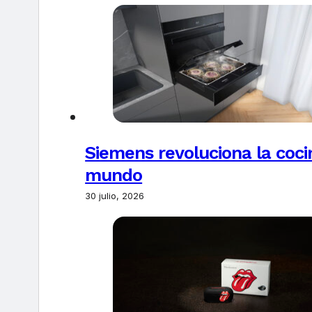
Siemens revoluciona la coci
mundo
30 julio, 2026