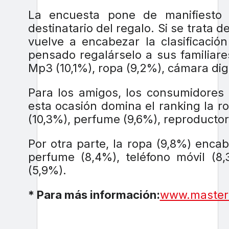
La encuesta pone de manifiesto 
destinatario del regalo. Si se trata 
vuelve a encabezar la clasificaci
pensado regalárselo a sus familiare
Mp3 (10,1%), ropa (9,2%), cámara digi
Para los amigos, los consumidores 
esta ocasión domina el ranking la r
(10,3%), perfume (9,6%), reproductor
Por otra parte, la ropa (9,8%) enca
perfume (8,4%), teléfono móvil (8
(5,9%).
* Para más información:
www.master