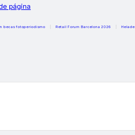
 de página
 fotoperiodismo
Retail Forum Barcelona 2026
Heladeras re