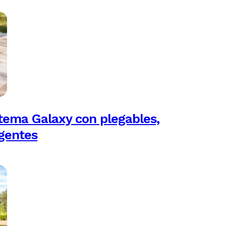
tema Galaxy con plegables,
igentes