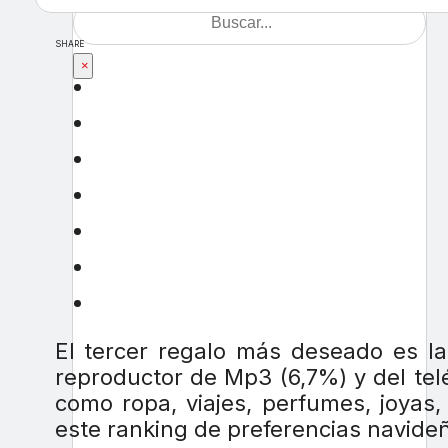
SHARE
×
El tercer regalo más deseado es la 
reproductor de Mp3 (6,7%) y del tel
como ropa, viajes, perfumes, joyas
este ranking de preferencias navide