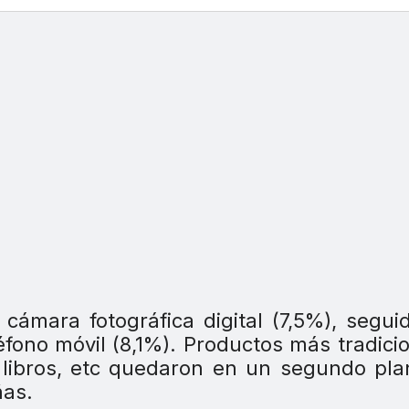
cámara fotográfica digital (7,5%), segui
éfono móvil (8,1%). Productos más tradici
, libros, etc quedaron en un segundo pl
ñas.