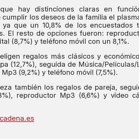
que hay distinciones claras en funció
de cumplir los deseos de la familia el plas
ón ya que un 10,8% de los encuestados 
s. El resto de opciones fueron: reproduc
tal (8,7%) y teléfono móvil con un 8,1%.
eligen regalos más clásicos y económic
opa (12,7%), seguida de Música/Películas/
 Mp3 (9,2%) y teléfono móvil (7,5%).
beza también los regalos de pareja, segu
,3%), reproductor Mp3 (6,6%) y video c
cadena.es