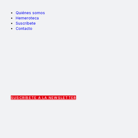
Quiénes somos
Hemeroteca
Suscríbete
Contacto
SUSCRÍBETE A LA NEWSLETTER