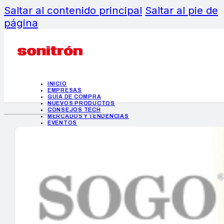
Saltar al contenido principal
Saltar al pie de
página
INICIO
EMPRESAS
GUÍA DE COMPRA
NUEVOS PRODUCTOS
CONSEJOS TECH
MERCADOS Y TENDENCIAS
EVENTOS
HEMEROTECA
INICIO
EMPRESAS