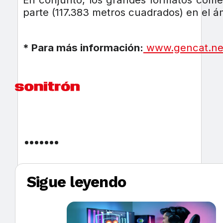
parte (117.383 metros cuadrados) en el á
* Para más información:
www.gencat.net
Sigue leyendo