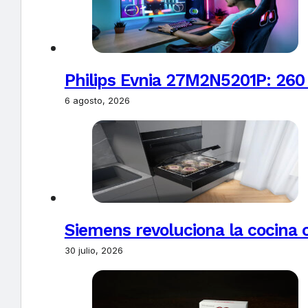
Philips Evnia 27M2N5201P: 260
6 agosto, 2026
Siemens revoluciona la cocina 
30 julio, 2026