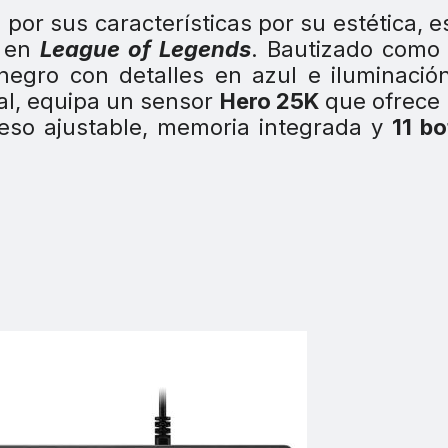
or sus características por su estética, e
a en
League of Legends
. Bautizado como
egro con detalles en azul e iluminaci
al, equipa un sensor
Hero 25K
que ofrece 
eso ajustable, memoria integrada y
11 b