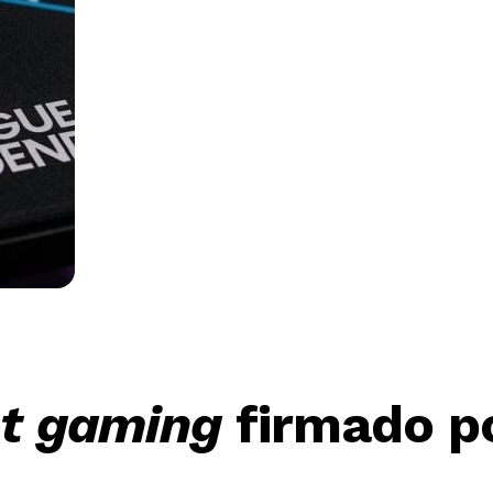
t gaming
firmado po