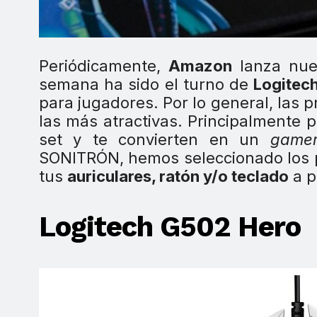
Periódicamente,
Amazon
lanza nue
semana ha sido el turno de
Logitec
para jugadores. Por lo general, las
las más atractivas. Principalmente 
set y te convierten en un
game
SONITRÓN, hemos seleccionado los 
tus
auriculares, ratón y/o teclado
a p
Logitech G502 Hero