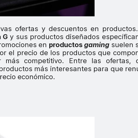
vas ofertas y descuentos en productos.
h G
y sus productos diseñados específica
 promociones en
productos
gaming
suelen 
por el precio de los productos que compo
r
más competitivo. Entre las ofertas, 
productos más interesantes para que re
recio económico.