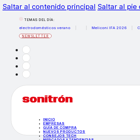
Saltar al contenido principal
Saltar al pie
TEMAS DEL DÍA:
us electrodomésticos verano
Meliconi IFA 2026
Canon b
NEWSLETTER
INICIO
EMPRESAS
GUÍA DE COMPRA
NUEVOS PRODUCTOS
CONSEJOS TECH
MERCADOS Y TENDENCIAS