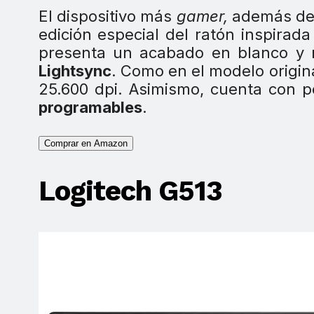
El dispositivo más
gamer,
además de p
edición especial del ratón inspirad
presenta un acabado en blanco y n
Lightsync
. Como en el modelo origin
25.600 dpi. Asimismo, cuenta con p
programables
.
Comprar en Amazon
Logitech G513