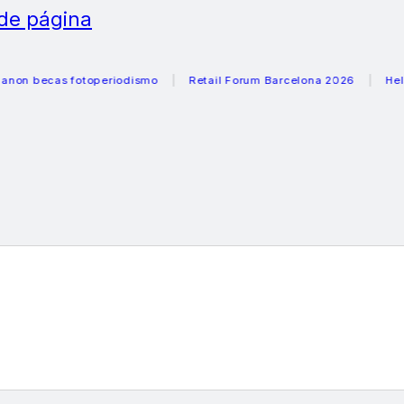
 de página
ecas fotoperiodismo
Retail Forum Barcelona 2026
Heladeras