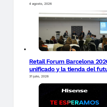
4 agosto, 2026
Retail Forum Barcelona 2026
unificado y la tienda del fut
31 julio, 2026