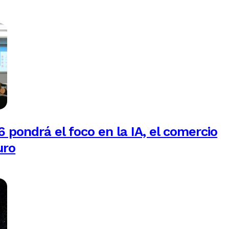
 pondrá el foco en la IA, el comercio
uro