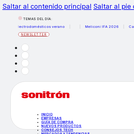
Saltar al contenido principal
Saltar al pie
TEMAS DEL DÍA:
us electrodomésticos verano
Meliconi IFA 2026
Canon b
NEWSLETTER
INICIO
EMPRESAS
GUÍA DE COMPRA
NUEVOS PRODUCTOS
CONSEJOS TECH
MERCADOS Y TENDENCIAS