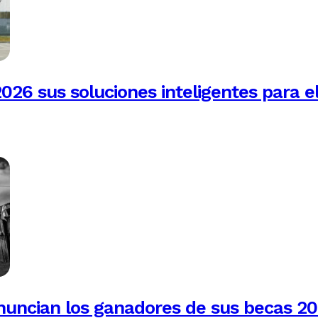
026 sus soluciones inteligentes para e
anuncian los ganadores de sus becas 2