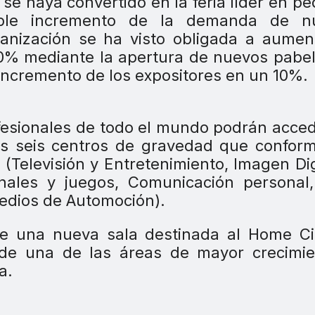
 se haya convertido en la feria líder en pe
ible incremento de la demanda de n
ganización se ha visto obligada a aumen
20% mediante la apertura de nuevos pabe
 incremento de los expositores en un 10%.
rofesionales de todo el mundo podrán acce
los seis centros de gravedad que confor
(Televisión y Entretenimiento, Imagen Dig
onales y juegos, Comunicación personal
Medios de Automoción).
e una nueva sala destinada al Home C
de una de las áreas de mayor crecimie
a.