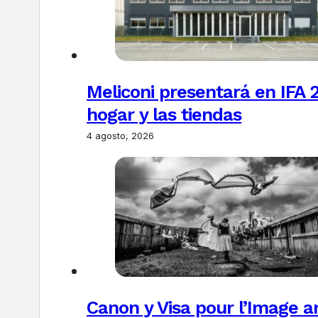
Meliconi presentará en IFA 2
hogar y las tiendas
4 agosto, 2026
Canon y Visa pour l’Image 