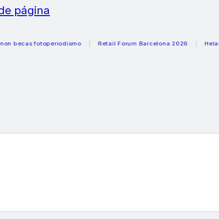
 de página
ecas fotoperiodismo
Retail Forum Barcelona 2026
Heladera