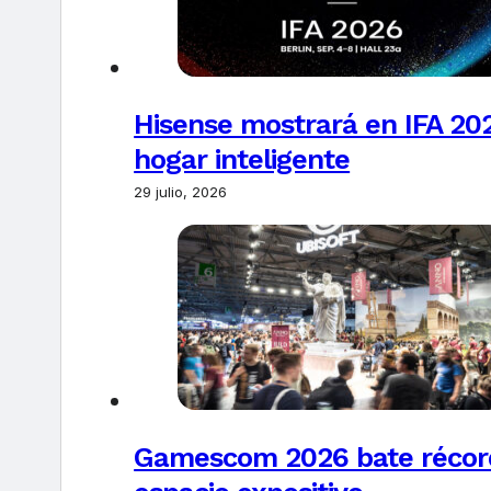
Hisense mostrará en IFA 20
hogar inteligente
29 julio, 2026
Gamescom 2026 bate récords