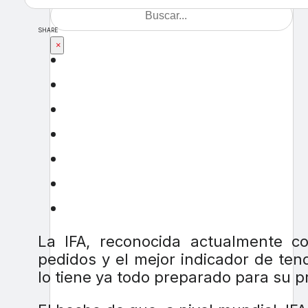
SHARE
×
La IFA, reconocida actualmente c
pedidos y el mejor indicador de te
lo tiene ya todo preparado para su p