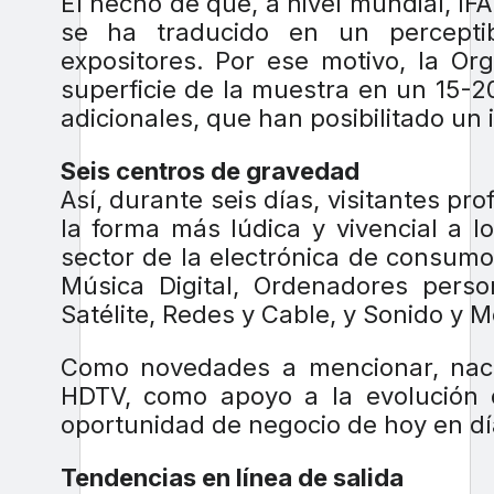
El hecho de que, a nivel mundial, IFA
se ha traducido en un percept
expositores. Por ese motivo, la Or
superficie de la muestra en un 15-
adicionales, que han posibilitado un
Seis centros de gravedad
Así, durante seis días, visitantes p
la forma más lúdica y vivencial a 
sector de la electrónica de consumo 
Música Digital, Ordenadores pers
Satélite, Redes y Cable, y Sonido y 
Como novedades a mencionar, nac
HDTV, como apoyo a la evolución 
oportunidad de negocio de hoy en dí
Tendencias en línea de salida