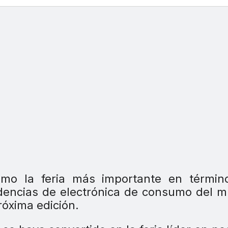
omo la feria más importante en términ
ndencias de electrónica de consumo del 
róxima edición.