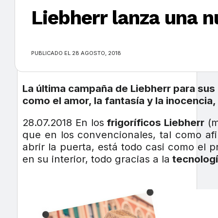
Liebherr lanza una n
×
PUBLICADO EL 28 AGOSTO, 2018
La última campaña de Liebherr para sus
como el amor, la fantasía y la inocenci
28.07.2018 En los
frigoríficos Liebherr
(m
que en los convencionales, tal como afi
abrir la puerta, está todo casi como el
en su interior, todo gracias a la
tecnologí