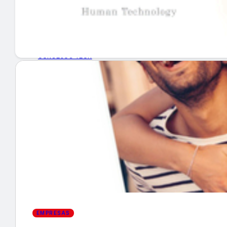
GUÍA DE COMPRA
NUEVOS PRODUCTOS
CONSEJOS TECH
MERCADOS Y TENDENCIAS
EVENTOS
HEMEROTECA
Encuentra tu noticia
EMPRESAS
Buscar