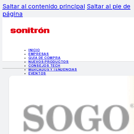
Saltar al contenido principal
Saltar al pie de
página
INICIO
EMPRESAS
GUÍA DE COMPRA
NUEVOS PRODUCTOS
CONSEJOS TECH
MERCADOS Y TENDENCIAS
EVENTOS
HEMEROTECA
INICIO
EMPRESAS