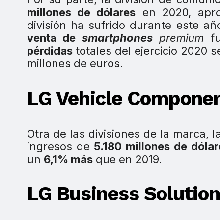
millones de dólares
en 2020, apro
división ha sufrido durante este añ
venta de
smartphones
premium
fu
pérdidas
totales del ejercicio 2020 
millones de euros.
LG Vehicle Componen
Otra de las divisiones de la marca,
ingresos de
5.180 millones de dólar
un
6,1% más
que en 2019.
LG Business Solutio