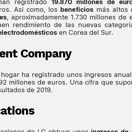
han registrado
19.870 millones de eur
ros. Así como, los
beneficios
más altos 
res
, aproximadamente 1.730 millones de 
uen rendimiento de las nuevas categorí
 electrodomésticos
en Corea del Sur.
ment Company
l hogar ha registrado unos ingresos anua
692 millones de euros. Una cifra que sup
sultados de 2019.
ations
icaciones de LG obtuvo unos
ingresos de