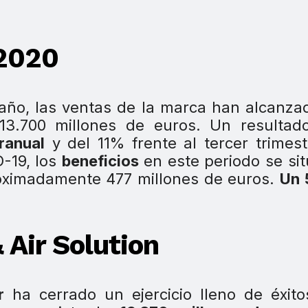
 2020
 año, las ventas de la marca han alcanza
13.700 millones de euros. Un resultad
ranual
y del 11% frente al tercer trimes
-19, los
beneficios
en este periodo se si
oximadamente 477 millones de euros.
Un
Air Solution
r
ha cerrado un ejercicio lleno de éxit