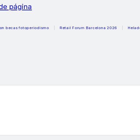
 de página
as fotoperiodismo
Retail Forum Barcelona 2026
Heladeras r