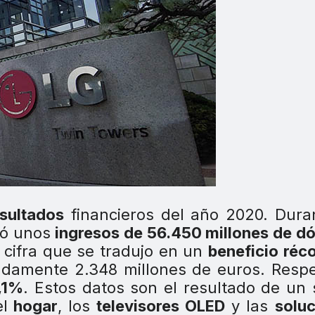
esultados
financieros del año 2020. Dura
zó unos
ingresos de 56.450 millones de dó
 cifra que se tradujo en un
beneficio réc
adamente 2.348 millones de euros. Resp
,1%
. Estos datos son el resultado de un 
l
hogar
, los
televisores OLED
y las
solu