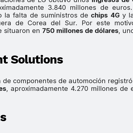
ximadamente 3.840 millones de euros.
o la falta de suministros de
chips 4G
y l
era de Corea del Sur. Por este motivo
se situaron en
750 millones de dólares
, un
t Solutions
 la de componentes de automoción registr
es
, aproximadamente 4.270 millones de 
ns