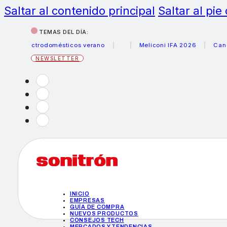
Saltar al contenido principal
Saltar al pie
TEMAS DEL DÍA:
 electrodomésticos verano
Meliconi IFA 2026
Canon bec
NEWSLETTER
INICIO
EMPRESAS
GUÍA DE COMPRA
NUEVOS PRODUCTOS
CONSEJOS TECH
MERCADOS Y TENDENCIAS