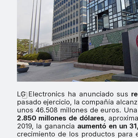
LG Electronics ha anunciado sus
r
pasado ejercicio, la compañía alcan
unos 46.508 millones de euros. Una
2.850 millones de dólares
, aproxim
2019, la ganancia
aumentó en un 31
crecimiento de los productos para e