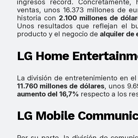
ingresos récord. Concretamente, 
ventas, unos 16.373 millones de eu
historia con
2.100 millones de dóla
Unos resultados que reflejan el b
producto y el negocio de
alquiler de
LG Home Entertain
La división de entretenimiento en e
11.760 millones de dólares
, unos 9.
aumento del 16,7%
respecto a los re
LG Mobile Communic
Por su parte, la división de comun