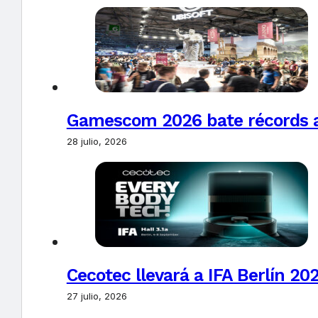
Gamescom 2026 bate récords al 
28 julio, 2026
Cecotec llevará a IFA Berlín 20
27 julio, 2026