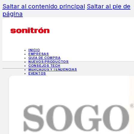
Saltar al contenido principal
Saltar al pie de
página
INICIO
EMPRESAS
GUÍA DE COMPRA
NUEVOS PRODUCTOS
CONSEJOS TECH
MERCADOS Y TENDENCIAS
EVENTOS
HEMEROTECA
INICIO
EMPRESAS