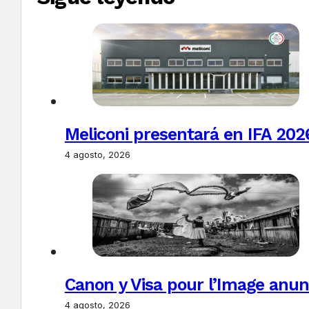
Meliconi presentará en IFA 2026
4 agosto, 2026
Canon y Visa pour l’Image anun
4 agosto, 2026