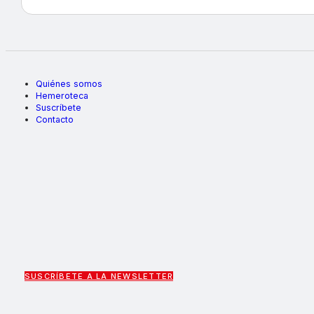
Quiénes somos
Hemeroteca
Suscríbete
Contacto
SUSCRÍBETE A LA NEWSLETTER