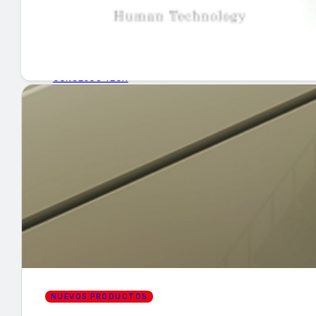
GUÍA DE COMPRA
NUEVOS PRODUCTOS
CONSEJOS TECH
MERCADOS Y TENDENCIAS
EVENTOS
HEMEROTECA
Encuentra tu noticia
NUEVOS PRODUCTOS
Buscar