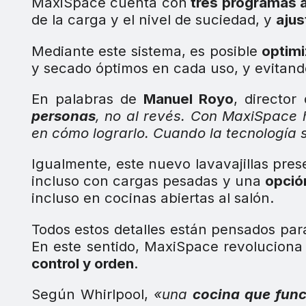
MaxiSpace cuenta con
tres programas 
de la carga y el nivel de suciedad, y
ajus
Mediante este sistema, es posible
optimi
y secado óptimos en cada uso, y evitand
En palabras de
Manuel Royo
, directo
personas
, no al revés. Con MaxiSpace 
en cómo lograrlo. Cuando la tecnología 
Igualmente, este nuevo lavavajillas pre
incluso con cargas pesadas y una
opció
incluso en cocinas abiertas al salón.
Todos estos detalles están pensados pa
En este sentido, MaxiSpace revoluciona 
control y orden
.
Según Whirlpool,
«una
cocina que func