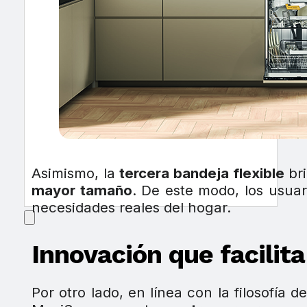
Asimismo, la
tercera bandeja flexible
bri
mayor tamaño
. De este modo, los usua
necesidades reales del hogar.
Innovación que facilita
Por otro lado, en línea con la filosofía d