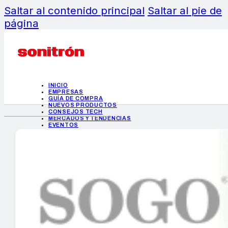
Saltar al contenido principal
Saltar al pie de
página
INICIO
EMPRESAS
GUÍA DE COMPRA
NUEVOS PRODUCTOS
CONSEJOS TECH
MERCADOS Y TENDENCIAS
EVENTOS
HEMEROTECA
INICIO
EMPRESAS