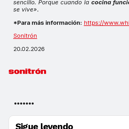
sencillo. Porque cuando la
cocina func
se vive»
.
*Para más información:
https://www.whi
Sonitrón
20.02.2026
Sigue leyendo