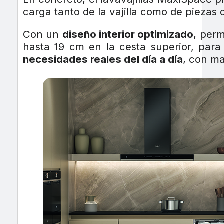
carga tanto de la vajilla como de piezas
Con un
diseño interior optimizado
, perm
hasta 19 cm en la cesta superior, par
necesidades reales del día a día
, con ma