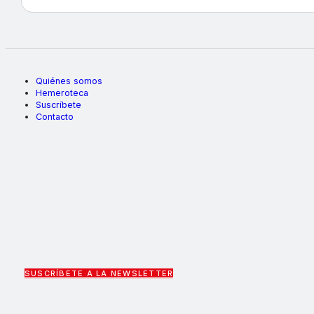
Quiénes somos
Hemeroteca
Suscríbete
Contacto
SUSCRÍBETE A LA NEWSLETTER