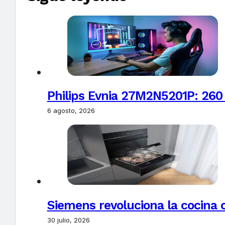
Philips Evnia 27M2N5201P: 260
6 agosto, 2026
Siemens revoluciona la cocina 
30 julio, 2026