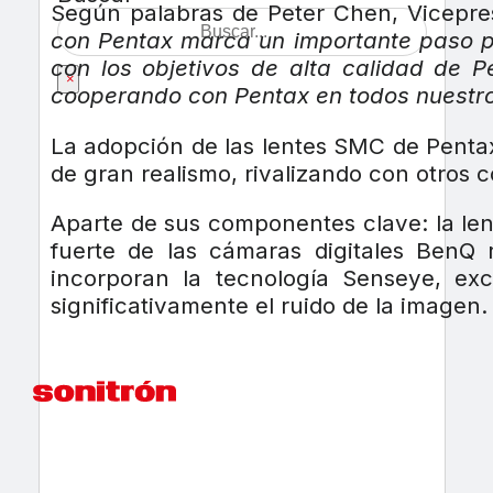
Según palabras de Peter Chen, Vicepre
con Pentax marca un importante paso pa
con los objetivos de alta calidad de 
×
cooperando con Pentax en todos nuestro
La adopción de las lentes SMC de Pentax
de gran realismo, rivalizando con otros 
Aparte de sus componentes clave: la len
fuerte de las cámaras digitales BenQ
incorporan la tecnología Senseye, ex
significativamente el ruido de la imagen.