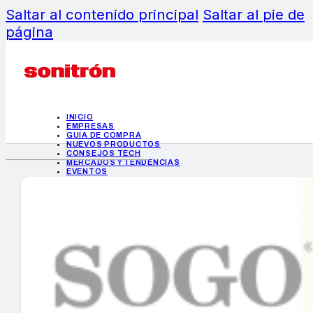
Saltar al contenido principal
Saltar al pie de
página
INICIO
EMPRESAS
GUÍA DE COMPRA
NUEVOS PRODUCTOS
CONSEJOS TECH
MERCADOS Y TENDENCIAS
EVENTOS
HEMEROTECA
INICIO
EMPRESAS