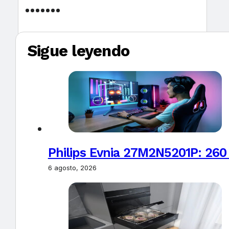
Sigue leyendo
Philips Evnia 27M2N5201P: 260
6 agosto, 2026