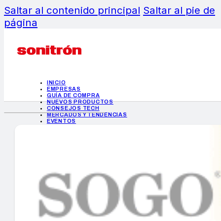
Saltar al contenido principal
Saltar al pie de
página
INICIO
EMPRESAS
GUÍA DE COMPRA
NUEVOS PRODUCTOS
CONSEJOS TECH
MERCADOS Y TENDENCIAS
EVENTOS
HEMEROTECA
INICIO
EMPRESAS