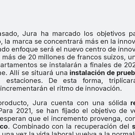
sado, Jura ha marcado los objetivos pa
o, la marca se concentrará más en la inno
ndo enfoque será el nuevo centro de inno
o más de 20 millones de francos suizos, u
artamentos se instalarán a finales de 202
e. Allí se situará una
instalación de prue
estaciones. De esta forma, triplicar
 incrementarán el ritmo de innovación.
producto, Jura cuenta con una sólida
r
ara 2021, se han fijado el objetivo de 
 esperan que el incremento provenga, c
ico
. Combinado con la recuperación del
, una vez la vida laboral vuelva a la normal