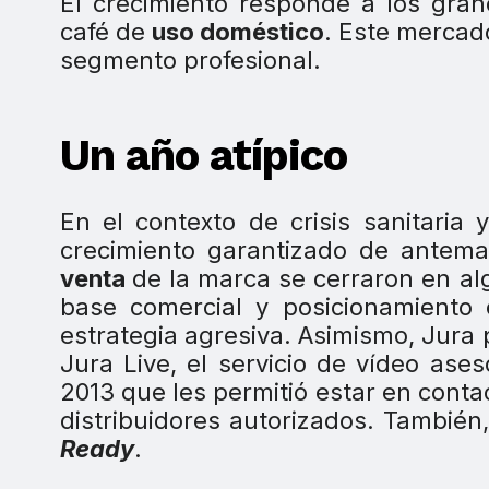
El crecimiento responde a los gran
café de
uso doméstico
. Este mercad
segmento profesional.
Un año atípico
En el contexto de crisis sanitaria
crecimiento garantizado de antema
venta
de la marca se cerraron en al
base comercial y posicionamiento
estrategia agresiva. Asimismo, Jura
Jura Live, el servicio de vídeo as
2013 que les permitió estar en conta
distribuidores autorizados. También
Ready
.