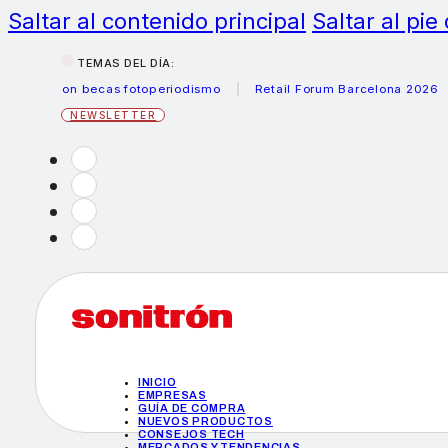
Saltar al contenido principal
Saltar al pie
TEMAS DEL DÍA:
Canon becas fotoperiodismo
Retail Forum Barcelona 2026
H
NEWSLETTER
INICIO
EMPRESAS
GUÍA DE COMPRA
NUEVOS PRODUCTOS
CONSEJOS TECH
MERCADOS Y TENDENCIAS