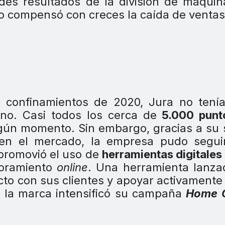
des resultados de la división de máqui
o compensó con creces la caída de ventas
 y confinamientos de 2020, Jura no tení
no. Casi todos los cerca de
5.000 punt
gún momento. Sin embargo, gracias a su 
 en el mercado, la empresa pudo segui
 promovió el uso de
herramientas digitales
esoramiento
online
. Una herramienta lanza
cto con sus clientes y apoyar activamente
, la marca intensificó su campaña
Home O