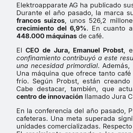
Elektroapparate AG ha publicado sus
Durante el año pasado, la marca su
francos suizos
, unos 526,2 millon
crecimiento del 6,9%
. En cuanto a
448.000 máquinas
de café.
El
CEO de Jura, Emanuel Probst
, 
confinamiento contribuyó a este res
una necesidad primordial
. Además, 
Una máquina que ofrece tanto café 
frío. Según Probst, están creand
Cabe destacar, también, que act
centro de innovación
llamado Jura C
En la conferencia del año pasado, 
cafeteras. Una meta superada signi
unidades comercializadas. Respecto 