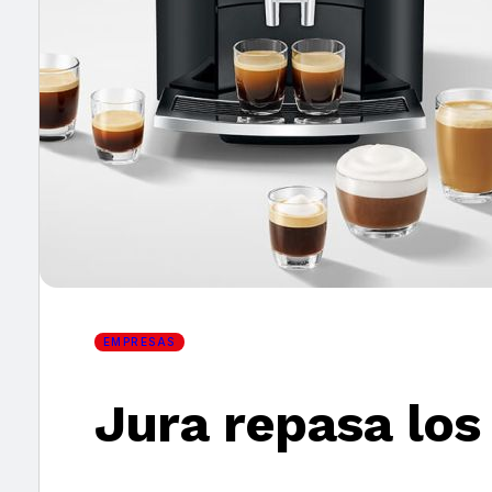
×
EMPRESAS
Jura repasa los