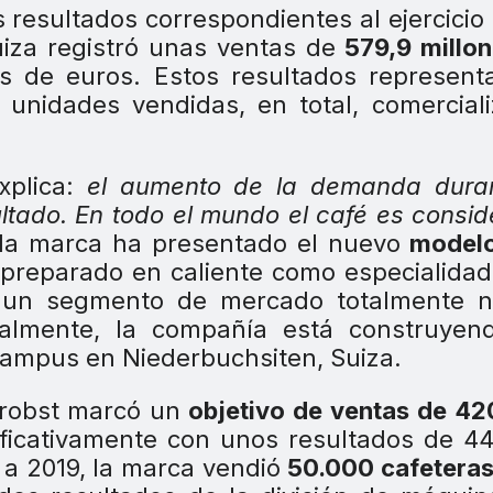
 resultados correspondientes al ejercicio
iza registró unas ventas de
579,9 millon
es de euros. Estos resultados represen
 unidades vendidas, en total, comercial
explica:
el aumento de la demanda duran
ultado. En todo el mundo el café es consi
la marca ha presentado el nuevo
modelo
preparado en caliente como especialida
o un segmento de mercado totalmente n
ualmente, la compañía está construyen
ampus en Niederbuchsiten, Suiza.
Probst marcó un
objetivo de ventas de 42
ficativamente con unos resultados de 4
a 2019, la marca vendió
50.000 cafetera