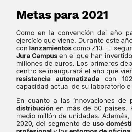
Metas para 2021
Como en la convención del año pa
ejercicio que viene. Durante este añ
con
lanzamientos
como Z10. El segu
Jura Campus
en el que han invertid
millones de euros. Los primeros dep
centro se inaugurará el año que vien
resistencia automatizada
con 102 
capacidad actual de su laboratorio e
En cuanto a las innovaciones de 
distribución
en más de 50 países. P
medio millón de unidades. Además,
2020, del segmento de
uso domést
profesional
y los
entornos de oficina