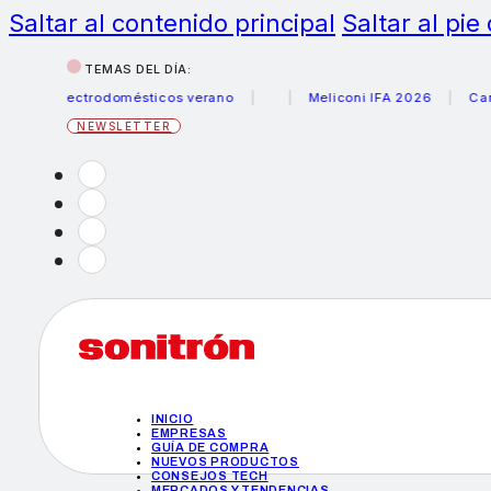
Saltar al contenido principal
Saltar al pie
TEMAS DEL DÍA:
 electrodomésticos verano
Meliconi IFA 2026
Canon bec
NEWSLETTER
INICIO
EMPRESAS
GUÍA DE COMPRA
NUEVOS PRODUCTOS
CONSEJOS TECH
MERCADOS Y TENDENCIAS