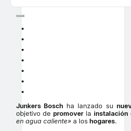
SHARE
Junkers Bosch
ha lanzado su
nue
objetivo de
promover
la
instalación
en agua caliente»
a los
hogares
.