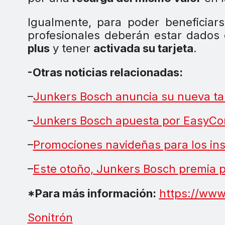
Igualmente, para poder beneficia
profesionales deberán estar dados
plus
y tener
activada su tarjeta
.
-Otras noticias relacionadas:
–
Junkers Bosch anuncia su nueva tar
–
Junkers Bosch apuesta por EasyCont
–
Promociones navideñas para los in
–
Este otoño, Junkers Bosch premia p
*Para más información:
https://www
Sonitrón