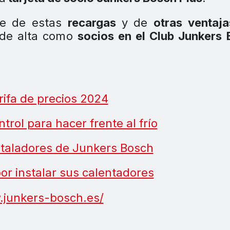
rse de estas
recargas
y de
otras ventaja
 de alta como
socios en el Club Junkers
ifa de precios 2024
rol para hacer frente al frío
staladores de Junkers Bosch
or instalar sus calentadores
.junkers-bosch.es/