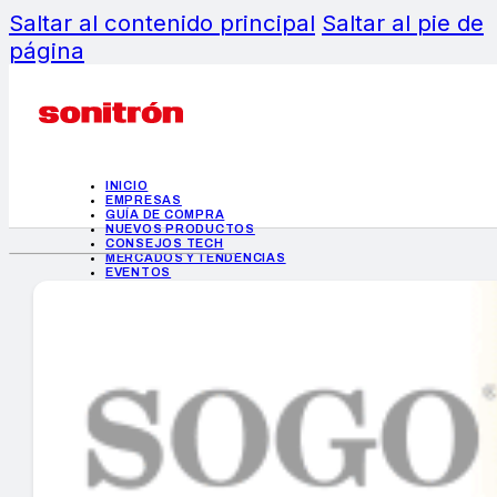
Saltar al contenido principal
Saltar al pie de
página
INICIO
EMPRESAS
GUÍA DE COMPRA
NUEVOS PRODUCTOS
CONSEJOS TECH
MERCADOS Y TENDENCIAS
EVENTOS
HEMEROTECA
INICIO
EMPRESAS