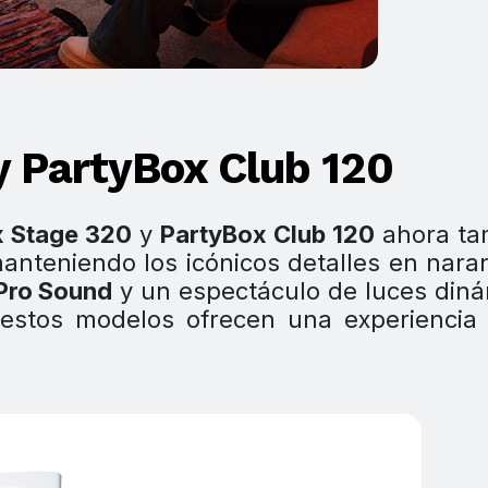
y PartyBox Club 120
x Stage 320
y
PartyBox Club 120
ahora ta
manteniendo los icónicos detalles en nara
Pro Sound
y un espectáculo de luces din
 estos modelos ofrecen una experiencia