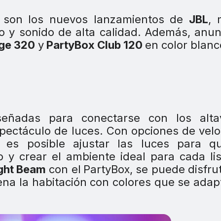
son los nuevos lanzamientos de
JBL
, 
o y sonido de alta calidad. Además, anun
ge 320
y
PartyBox Club 120
en color blanc
eñadas para conectarse con los alta
pectáculo de luces. Con opciones de vel
s, es posible ajustar las luces para q
o y crear el ambiente ideal para cada li
ght Beam
con el
PartyBox, se puede disfru
ena la habitación con colores que se adap