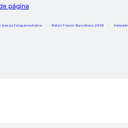
 de página
fotoperiodismo
Retail Forum Barcelona 2026
Heladeras reco