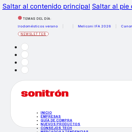
Saltar al contenido principal
Saltar al pie
TEMAS DEL DÍA:
ectrodomésticos verano
Meliconi IFA 2026
Canon becas 
NEWSLETTER
INICIO
EMPRESAS
GUÍA DE COMPRA
NUEVOS PRODUCTOS
CONSEJOS TECH
MERCADOS Y TENDENCIAS