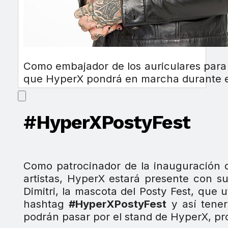
Como embajador de los auriculares par
que HyperX pondrá en marcha durante e
#HyperXPostyFest
Como patrocinador de la inauguración 
artistas, HyperX estará presente con su
Dimitri, la mascota del Posty Fest, que 
hashtag
#HyperXPostyFest
y así tener
podrán pasar por el stand de HyperX, pro