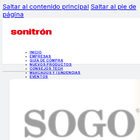
Saltar al contenido principal
Saltar al pie de
página
INICIO
EMPRESAS
GUÍA DE COMPRA
NUEVOS PRODUCTOS
CONSEJOS TECH
MERCADOS Y TENDENCIAS
EVENTOS
HEMEROTECA
INICIO
EMPRESAS