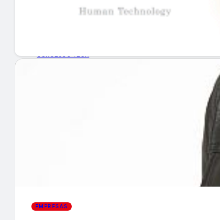
GUÍA DE COMPRA
NUEVOS PRODUCTOS
CONSEJOS TECH
MERCADOS Y TENDENCIAS
EVENTOS
HEMEROTECA
Encuentra tu noticia
EMPRESAS
Buscar