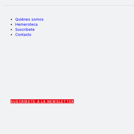
Quiénes somos
Hemeroteca
Suscríbete
Contacto
SUSCRÍBETE A LA NEWSLETTER