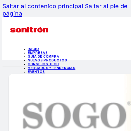
Saltar al contenido principal
Saltar al pie de
página
INICIO
EMPRESAS
GUÍA DE COMPRA
NUEVOS PRODUCTOS
CONSEJOS TECH
MERCADOS Y TENDENCIAS
EVENTOS
HEMEROTECA
INICIO
EMPRESAS