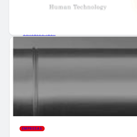
GUÍA DE COMPRA
NUEVOS PRODUCTOS
CONSEJOS TECH
MERCADOS Y TENDENCIAS
EVENTOS
HEMEROTECA
Encuentra tu noticia
EMPRESAS
Buscar