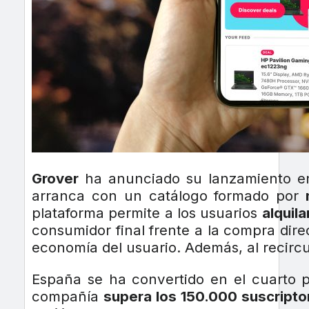
Grover
ha anunciado su lanzamiento en 
arranca con un catálogo formado por
plataforma permite a los usuarios
alquil
consumidor final frente a la compra dire
economía del usuario. Además, al recircu
España se ha convertido en el cuarto pa
compañía
supera los 150.000 suscripto