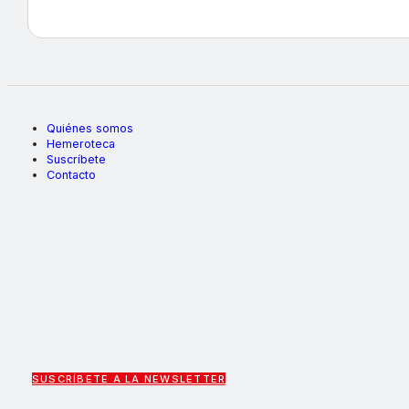
Quiénes somos
Hemeroteca
Suscríbete
Contacto
SUSCRÍBETE A LA NEWSLETTER