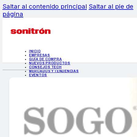
Saltar al contenido principal
Saltar al pie de
página
INICIO
EMPRESAS
GUÍA DE COMPRA
NUEVOS PRODUCTOS
CONSEJOS TECH
MERCADOS Y TENDENCIAS
EVENTOS
HEMEROTECA
INICIO
EMPRESAS