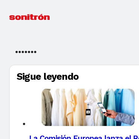
Sigue leyendo
La Comisión Europea lanza el Re