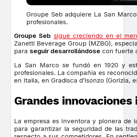
Groupe Seb adquiere La San Marco, e
profesionales.
Groupe Seb
sigue creciendo en el mer
Zanetti Beverage Group (MZBG), especial
para
seguir desarrollándose
con fuerte a
La San Marco se fundó en 1920 y est
profesionales. La compañía es reconoci
en Italia, en Gradisca d’Isonzo (Gorizia, 
Grandes innovaciones i
La empresa es inventora y pionera de 
para garantizar la seguridad de las tr
respecto a sus competidores. En septie