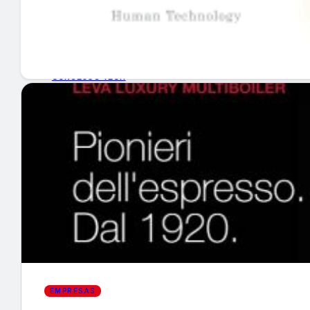
GUÍA DE COMPRA
NUEVOS PRODUCTOS
CONSEJOS TECH
MERCADOS Y TENDENCIAS
EVENTOS
HEMEROTECA
Encuentra tu noticia
EMPRESAS
Buscar