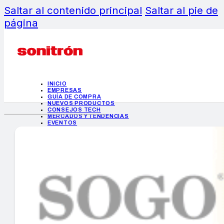
Saltar al contenido principal
Saltar al pie de
página
INICIO
EMPRESAS
GUÍA DE COMPRA
NUEVOS PRODUCTOS
CONSEJOS TECH
MERCADOS Y TENDENCIAS
EVENTOS
HEMEROTECA
INICIO
EMPRESAS