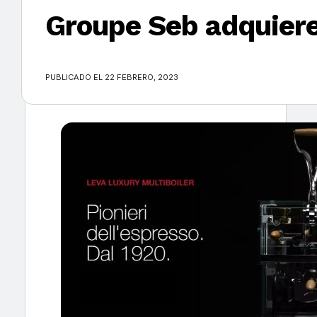
Groupe Seb adquiere
×
PUBLICADO EL 22 FEBRERO, 2023