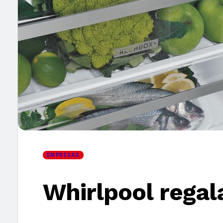
×
EMPRESAS
Whirlpool regala