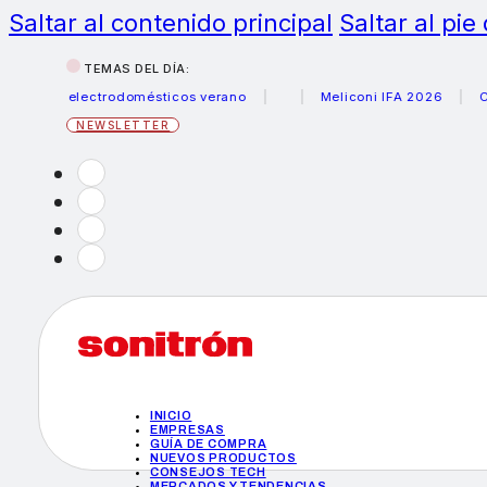
Saltar al contenido principal
Saltar al pie
TEMAS DEL DÍA:
us electrodomésticos verano
Meliconi IFA 2026
Canon be
NEWSLETTER
INICIO
EMPRESAS
GUÍA DE COMPRA
NUEVOS PRODUCTOS
CONSEJOS TECH
MERCADOS Y TENDENCIAS