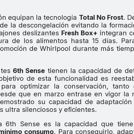
ón equipan la tecnología
Total No Frost
. D
 de la descongelación evitando la formac
cajones deslizantes
Fresh Box+
integran c
ura de los alimentos hasta 15 días. Pa
promoción de Whirlpool durante más tiemp
ntes
6th Sense
tienen la capacidad de de
objetivo de esta funcionalidad es reesta
para optimizar la conservación, tanto 
 Desde que en marzo entrase en vigor la
demostrado su capacidad de adaptación 
ultra silenciosos y eficientes.
gía 6th Sense es la capacidad que tien
l mínimo consumo
. Para conseguirlo, adap