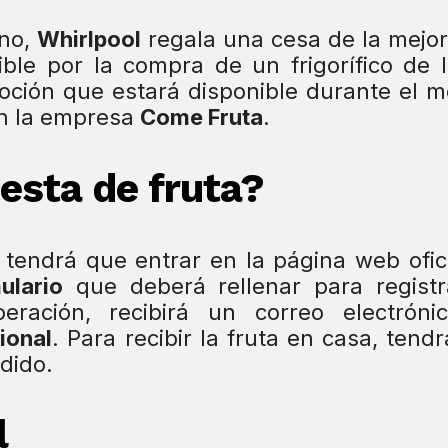
ano,
Whirlpool
regala una cesa de la mejor
ible por la compra de un frigorífico de
oción que estará disponible durante el 
on la empresa
Come Fruta
.
esta de fruta?
nte tendrá que entrar en la página web ofic
ulario
que deberá rellenar para registr
ración, recibirá un correo electróni
ional
. Para recibir la fruta en casa, tend
edido.
l