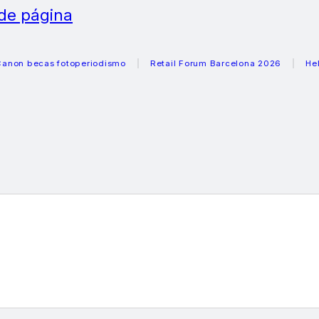
 de página
cas fotoperiodismo
Retail Forum Barcelona 2026
Heladeras