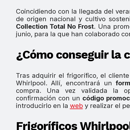
Coincidiendo con la llegada del ver
de origen nacional y cultivo sosten
Collection Total No Frost
. Una prom
junio, para la que han colaborado c
¿Cómo conseguir la c
Tras adquirir el frigorífico, el clie
Whirlpool. Allí, encontrará un
form
compra. Una vez validada la ope
confirmación con un
código promoc
introducirlo en la
web
y realizar el p
Frigoríficos Whirlpoo