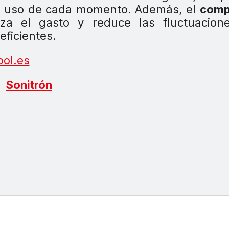
de uso de cada momento. Además, el
comp
iza el gasto y reduce las fluctuacion
eficientes.
ol.es
Sonitrón