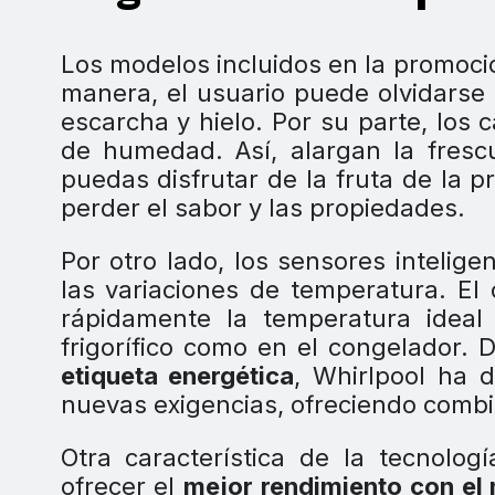
Los modelos incluidos en la promoci
manera, el usuario puede olvidarse
escarcha y hielo. Por su parte, los 
de humedad. Así, alargan la fresc
puedas disfrutar de la fruta de la 
perder el sabor y las propiedades.
Por otro lado, los sensores intelige
las variaciones de temperatura. El 
rápidamente la temperatura ideal 
frigorífico como en el congelador.
etiqueta energética
, Whirlpool ha 
nuevas exigencias, ofreciendo combis 
Otra característica de la tecnolo
ofrecer el
mejor rendimiento con e