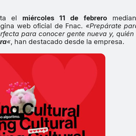
sta el
miércoles 11 de febrero
median
gina web oficial de Fnac.
«Prepárate par
erfecta para conocer gente nueva y, quién
ra
«
, han destacado desde la empresa.