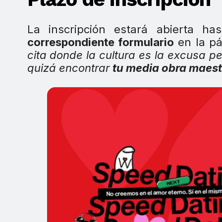
La inscripción estará abierta ha
correspondiente formulario
en la pá
cita donde la cultura es la excusa p
quizá encontrar
tu media obra maest