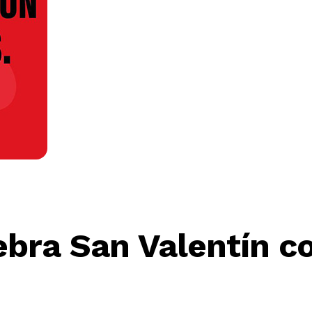
ebra San Valentín c