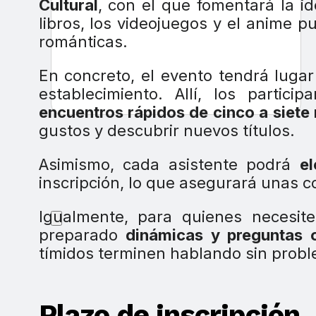
Cultural
, con el que fomentará la id
libros, los videojuegos y el anime p
románticas.
En concreto, el evento tendrá luga
establecimiento. Allí, los partic
encuentros rápidos de cinco a siete
gustos y descubrir nuevos títulos.
Asimismo, cada asistente podrá
el
inscripción, lo que asegurará unas 
Igualmente, para quienes necesite
preparado
dinámicas y preguntas o
tímidos terminen hablando sin prob
Plazo de inscripción