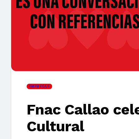
×
EMPRESAS
Fnac Callao cel
Cultural