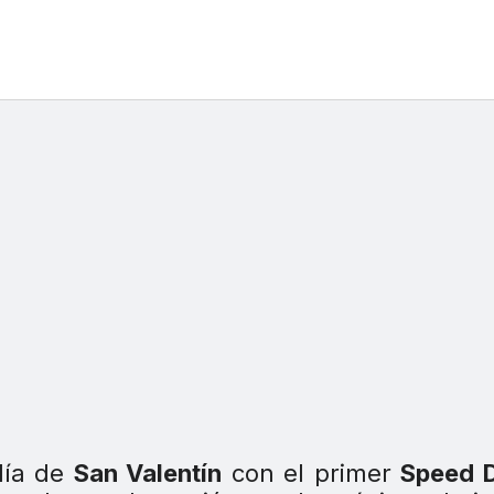
día de
San Valentín
con el primer
Speed D