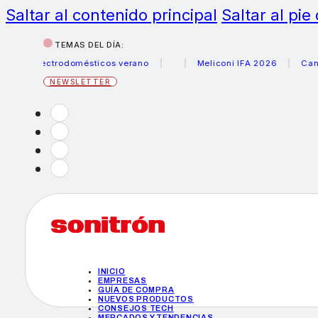
Saltar al contenido principal
Saltar al pie
TEMAS DEL DÍA:
electrodomésticos verano
Meliconi IFA 2026
Canon beca
NEWSLETTER
INICIO
EMPRESAS
GUÍA DE COMPRA
NUEVOS PRODUCTOS
CONSEJOS TECH
MERCADOS Y TENDENCIAS