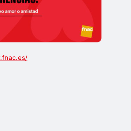
.fnac.es/