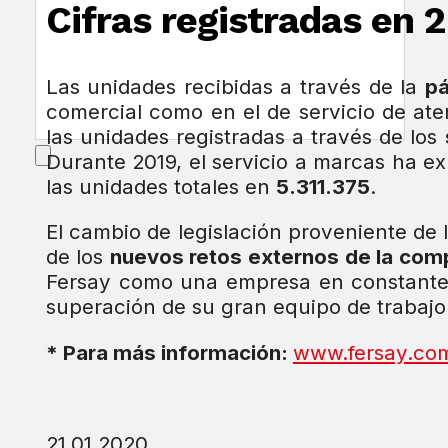
Cifras registradas en 
Las unidades recibidas a través de la
pá
comercial como en el de servicio de aten
las unidades registradas a través de los
Durante 2019, el servicio a marcas ha 
las unidades totales en
5.311.375
.
El cambio de legislación proveniente de 
de los
nuevos retos externos de la com
Fersay como una empresa en constante 
superación de su gran equipo de trabajo
* Para más información:
www.fersay.co
21.01.2020