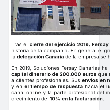
Tras el
cierre del ejercicio 2019
,
Fersay
historia de la compañía. En general el g
la
delegación Canaria
de la empresa se h
En 2019, Soluciones Fersay Canarias ha
capital dinerario de 200.000 euros
que r
a clientes profesionales. Sus
envíos en 
y en
el tiempo de respuesta
hacia el us
canal online y la parte profesional del 
crecimiento del
10% en la facturación
.