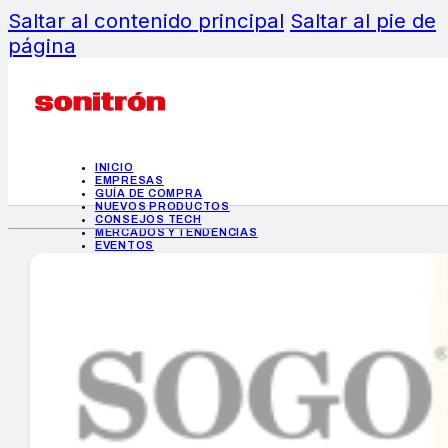
Saltar al contenido principal
Saltar al pie de
página
INICIO
EMPRESAS
GUÍA DE COMPRA
NUEVOS PRODUCTOS
CONSEJOS TECH
MERCADOS Y TENDENCIAS
EVENTOS
HEMEROTECA
INICIO
EMPRESAS