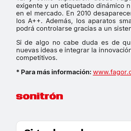
exigente y un etiquetado dinámico n
en el mercado. En 2010 desaparecerá
los A++. Además, los aparatos sma
podrá controlarse gracias a un sist
Si de algo no cabe duda es de qu
nuevas ideas e integrar la innovació
competitivos.
* Para más información:
www.fagor.