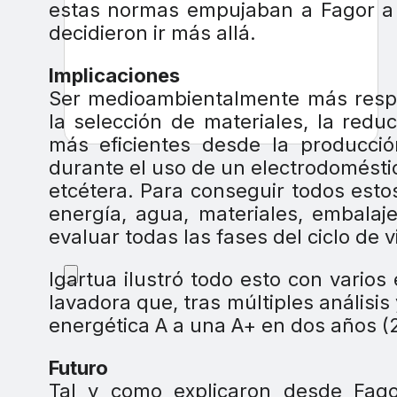
estas normas empujaban a Fagor a p
decidieron ir más allá.
Implicaciones
Ser medioambientalmente más respo
la selección de materiales, la redu
más eficientes desde la producción
durante el uso de un electrodoméstico
etcétera. Para conseguir todos esto
energía, agua, materiales, embalaje
evaluar todas las fases del ciclo de 
Igartua ilustró todo esto con vario
lavadora que, tras múltiples análisis
energética A a una A+ en dos años (
Futuro
Tal y como explicaron desde Fago