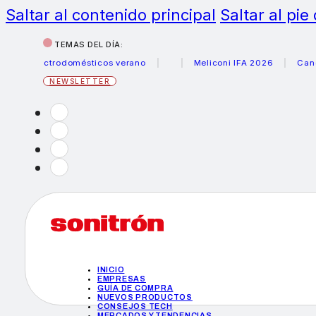
Saltar al contenido principal
Saltar al pie
TEMAS DEL DÍA:
electrodomésticos verano
Meliconi IFA 2026
Canon beca
NEWSLETTER
INICIO
EMPRESAS
GUÍA DE COMPRA
NUEVOS PRODUCTOS
CONSEJOS TECH
MERCADOS Y TENDENCIAS