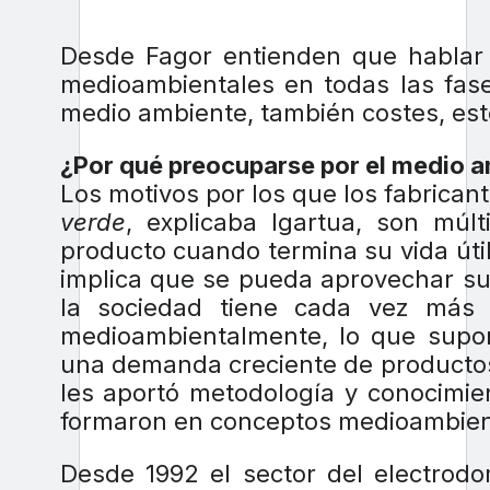
Desde Fagor entienden que hablar
medioambientales en todas las fase
medio ambiente, también costes, est
¿Por qué preocuparse por el medio 
Los motivos por los que los fabrican
verde
, explicaba Igartua, son múl
producto cuando termina su vida útil
implica que se pueda aprovechar su
la sociedad tiene cada vez más
medioambientalmente, lo que supone
una demanda creciente de producto
les aportó metodología y conocimien
formaron en conceptos medioambient
Desde 1992 el sector del electrodo