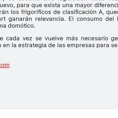
uevo, para que exista una mayor diferenc
n los frigoríficos de clasificación A, qu
rt ganarán relevancia. El consumo del 
ema domótico.
e cada vez se vuelve más necesario ge
n en la estrategia de las empresas para s
com