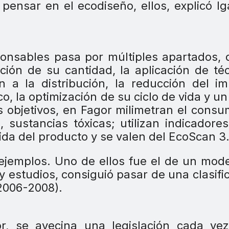
ensar en el ecodiseño, ellos, explicó Ig
nsables pasa por múltiples apartados, 
cción de su cantidad, la aplicación de té
 a la distribución, la reducción del i
, la optimización de su ciclo de vida y un
s objetivos, en Fagor milimetran el cons
, sustancias tóxicas; utilizan indicadore
vida del producto y se valen del EcoScan 3.
s ejemplos. Uno de ellos fue el de un mod
 y estudios, consiguió pasar de una clasifi
2006-2008).
r, se avecina una legislación cada ve