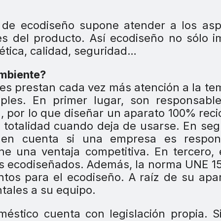
 de ecodiseño supone atender a los asp
s del producto. Así ecodiseño no sólo i
ética, calidad, seguridad…
ambiente?
tes prestan cada vez más atención a la te
tiples. En primer lugar, son responsabl
, por lo que diseñar un aparato 100% reci
 totalidad cuando deja de usarse. En se
 en cuenta si una empresa es respon
 una ventaja competitiva. En tercero, 
s ecodiseñados. Además, la norma UNE 1
tos para el ecodiseño. A raíz de su apar
ales a su equipo.
méstico cuenta con legislación propia. S