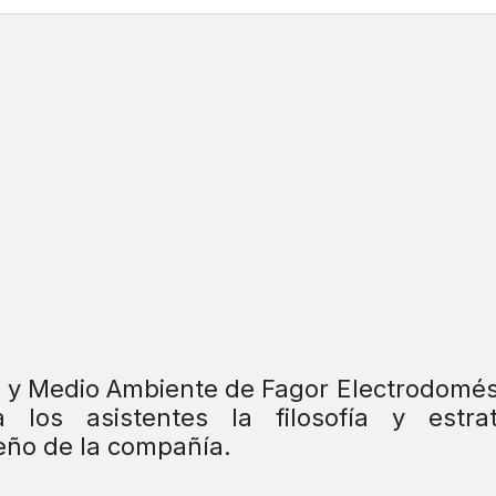
d y Medio Ambiente de Fagor Electrodomés
os asistentes la filosofía y estrat
eño de la compañía.