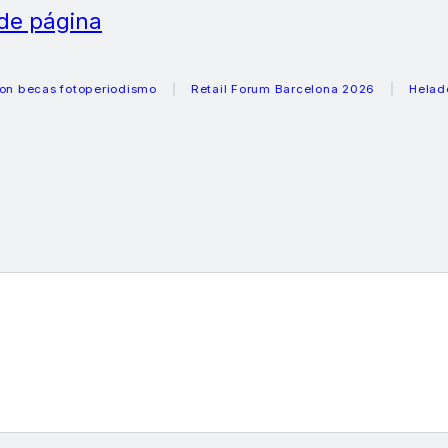
 de página
s fotoperiodismo
Retail Forum Barcelona 2026
Heladeras r