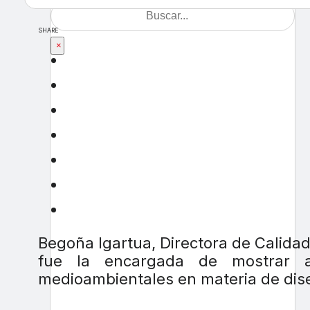
SHARE
×
Begoña Igartua, Directora de Calida
fue la encargada de mostrar a l
medioambientales en materia de dis