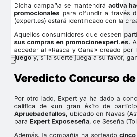
Dicha campaña se mantendrá
activa ha
promocionales
para difundir a través d
(expert.es) estará identificado con la c
Aquellos consumidores que deseen parti
sus compras en promocionexpert.es
. 
acceder al «Rasca y Gana» creado por 
juego
y, si la suerte juega a su favor, 
Veredicto Concurso de
Por otro lado, Expert ya ha dado a cono
califica de «un gran éxito de partic
Apruebadefallos
, ubicado en Navas (As
para
Expert Exposeseña
, de Seseña (Tol
Además, la compañía ha sorteado
cinco