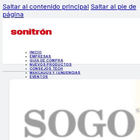
Saltar al contenido principal
Saltar al pie de
página
INICIO
EMPRESAS
GUÍA DE COMPRA
NUEVOS PRODUCTOS
CONSEJOS TECH
MERCADOS Y TENDENCIAS
EVENTOS
HEMEROTECA
INICIO
EMPRESAS