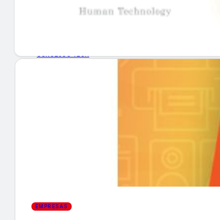
GUÍA DE COMPRA
NUEVOS PRODUCTOS
CONSEJOS TECH
MERCADOS Y TENDENCIAS
EVENTOS
HEMEROTECA
Encuentra tu noticia
EMPRESAS
Buscar