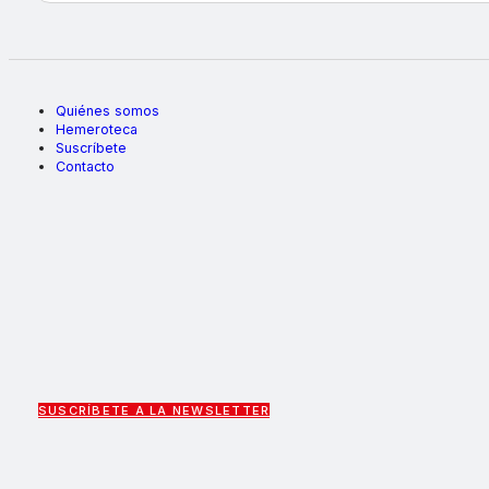
Quiénes somos
Hemeroteca
Suscríbete
Contacto
SUSCRÍBETE A LA NEWSLETTER