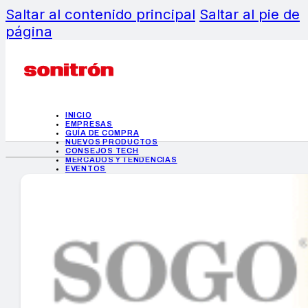
Saltar al contenido principal
Saltar al pie de
página
INICIO
EMPRESAS
GUÍA DE COMPRA
NUEVOS PRODUCTOS
CONSEJOS TECH
MERCADOS Y TENDENCIAS
EVENTOS
HEMEROTECA
INICIO
EMPRESAS