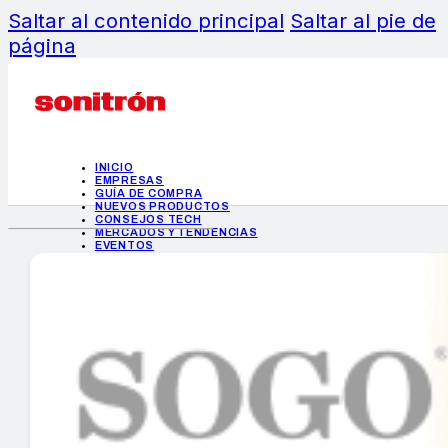
Saltar al contenido principal
Saltar al pie de
página
INICIO
EMPRESAS
GUÍA DE COMPRA
NUEVOS PRODUCTOS
CONSEJOS TECH
MERCADOS Y TENDENCIAS
EVENTOS
HEMEROTECA
INICIO
EMPRESAS