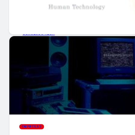
GUÍA DE COMPRA
NUEVOS PRODUCTOS
CONSEJOS TECH
MERCADOS Y TENDENCIAS
EVENTOS
HEMEROTECA
Encuentra tu noticia
EMPRESAS
Buscar