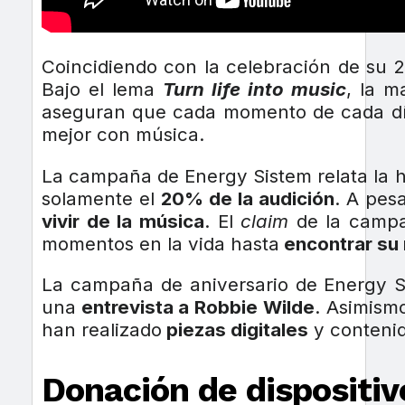
Coincidiendo con la celebración de su 2
Bajo el lema
Turn life into music
, la m
aseguran que cada momento de cada dí
mejor con música.
La campaña de Energy Sistem relata la hi
solamente el
20% de la audición
. A pes
vivir de la música
. El
claim
de la camp
momentos en la vida hasta
encontrar su
La campaña de aniversario de Energy 
una
entrevista a Robbie Wilde
. Asimism
han realizado
piezas digitales
y conteni
Donación de dispositiv