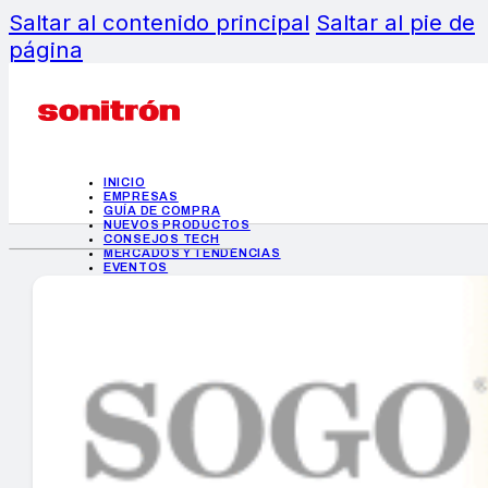
Saltar al contenido principal
Saltar al pie de
página
INICIO
EMPRESAS
GUÍA DE COMPRA
NUEVOS PRODUCTOS
CONSEJOS TECH
MERCADOS Y TENDENCIAS
EVENTOS
HEMEROTECA
INICIO
EMPRESAS