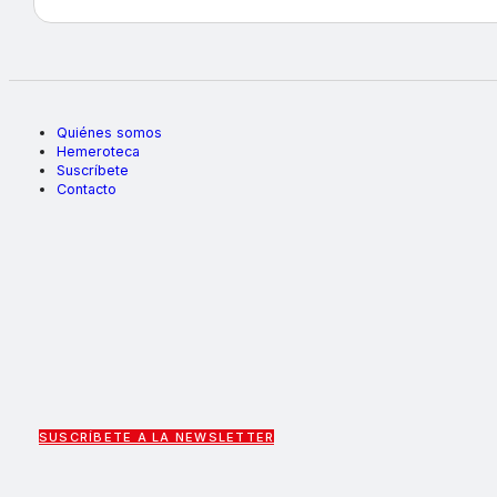
Quiénes somos
Hemeroteca
Suscríbete
Contacto
SUSCRÍBETE A LA NEWSLETTER